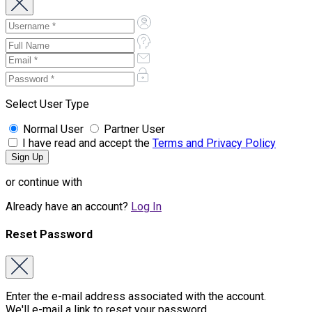
Select User Type
Normal User
Partner User
I have read and accept the
Terms and Privacy Policy
or continue with
Already have an account?
Log In
Reset Password
Enter the e-mail address associated with the account.
We'll e-mail a link to reset your password.