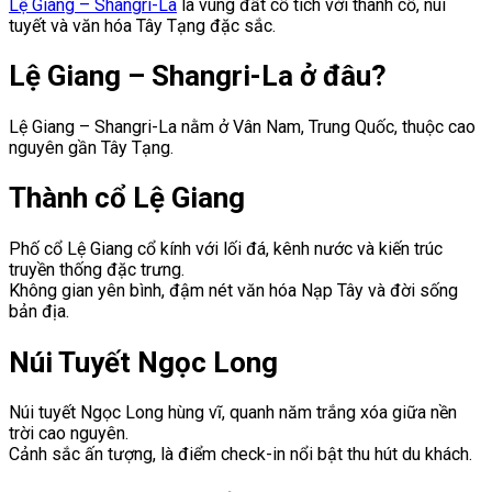
Lệ Giang – Shangri-La
là vùng đất cổ tích với thành cổ, núi
tuyết và văn hóa Tây Tạng đặc sắc.
Lệ Giang – Shangri-La ở đâu?
Lệ Giang – Shangri-La nằm ở Vân Nam, Trung Quốc, thuộc cao
nguyên gần Tây Tạng.
Thành cổ Lệ Giang
Phố cổ Lệ Giang cổ kính với lối đá, kênh nước và kiến trúc
truyền thống đặc trưng.
Không gian yên bình, đậm nét văn hóa Nạp Tây và đời sống
bản địa.
Núi Tuyết Ngọc Long
Núi tuyết Ngọc Long hùng vĩ, quanh năm trắng xóa giữa nền
trời cao nguyên.
Cảnh sắc ấn tượng, là điểm check-in nổi bật thu hút du khách.