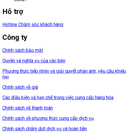
Hỗ trợ
Hotline Chăm sóc khách hàng
Công ty
Chính sách bảo mật
Quyền và nghĩa vụ của các bên
Phương thức tiếp nhận và giải quyết phản ánh, yêu cầu khiếu
nại
Chính sách về giá
Các điều kiện và hạn chế trong việc cung cấp hàng hóa
Chính sách về thanh toán
Chính sách về phương thức cung cấp dịch vụ
Chính sách chấm dứt dịch vụ và hoàn tiền