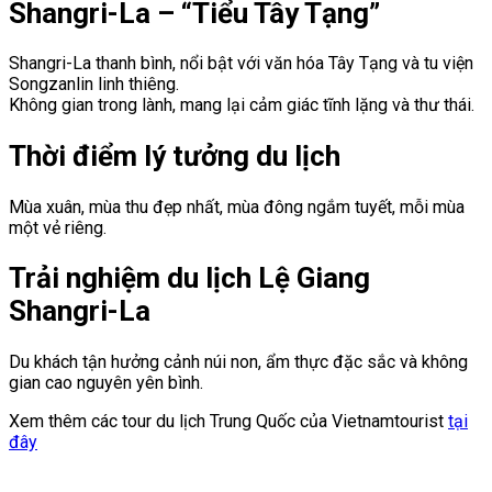
Shangri-La – “Tiểu Tây Tạng”
Shangri-La thanh bình, nổi bật với văn hóa Tây Tạng và tu viện
Songzanlin linh thiêng.
Không gian trong lành, mang lại cảm giác tĩnh lặng và thư thái.
Thời điểm lý tưởng du lịch
Mùa xuân, mùa thu đẹp nhất, mùa đông ngắm tuyết, mỗi mùa
một vẻ riêng.
Trải nghiệm du lịch Lệ Giang
Shangri-La
Du khách tận hưởng cảnh núi non, ẩm thực đặc sắc và không
gian cao nguyên yên bình.
Xem thêm các tour du lịch Trung Quốc của Vietnamtourist
tại
đây
Điều