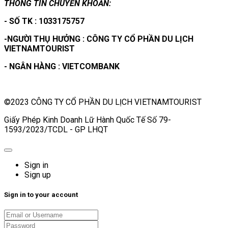
THÔNG TIN CHUYỂN KHOẢN:
- SỐ TK : 1033175757
-NGƯỜI THỤ HƯỞNG : CÔNG TY CỔ PHẦN DU LỊCH
VIETNAMTOURIST
- NGÂN HÀNG : VIETCOMBANK
©2023 CÔNG TY CỔ PHẦN DU LỊCH VIETNAMTOURIST
Giấy Phép Kinh Doanh Lữ Hành Quốc Tế Số 79-
1593/2023/TCDL - GP LHQT
Sign in
Sign up
Sign in to your account