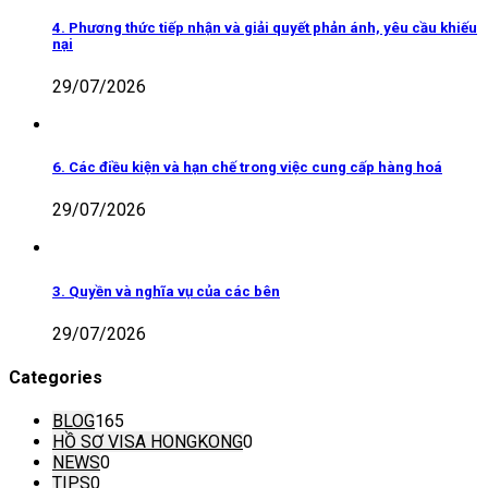
4. Phương thức tiếp nhận và giải quyết phản ánh, yêu cầu khiếu
nại
29/07/2026
6. Các điều kiện và hạn chế trong việc cung cấp hàng hoá
29/07/2026
3. Quyền và nghĩa vụ của các bên
29/07/2026
Categories
BLOG
165
HỒ SƠ VISA HONGKONG
0
NEWS
0
TIPS
0