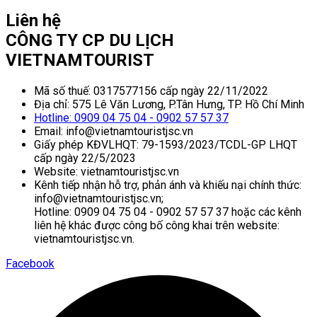
Liên hệ
CÔNG TY CP DU LỊCH
VIETNAMTOURIST
Mã số thuế: 0317577156 cấp ngày 22/11/2022
Địa chỉ: 575 Lê Văn Lương, P.Tân Hưng, TP. Hồ Chí Minh
Hotline: 0909 04 75 04 - 0902 57 57 37
Email: info@vietnamtouristjsc.vn
Giấy phép KĐVLHQT: 79-1593/2023/TCDL-GP LHQT
cấp ngày 22/5/2023
Website: vietnamtouristjsc.vn
Kênh tiếp nhận hỗ trợ, phản ánh và khiếu nại chính thức:
info@vietnamtouristjsc.vn;
Hotline: 0909 04 75 04 - 0902 57 57 37 hoặc các kênh
liên hệ khác được công bố công khai trên website:
vietnamtouristjsc.vn.
Facebook