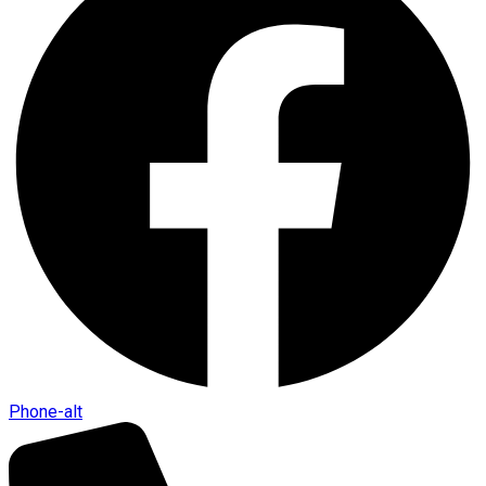
Phone-alt