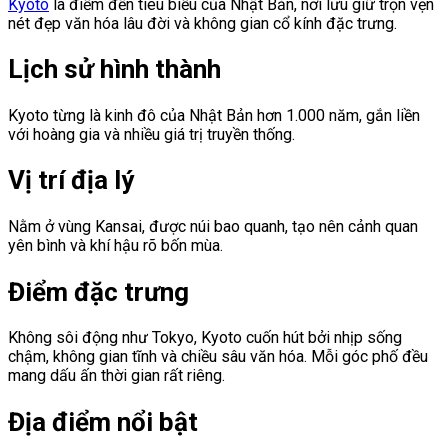
Kyoto
là điểm đến tiêu biểu của Nhật Bản, nơi lưu giữ trọn vẹn
nét đẹp văn hóa lâu đời và không gian cổ kính đặc trưng.
Lịch sử hình thành
Kyoto từng là kinh đô của Nhật Bản hơn 1.000 năm, gắn liền
với hoàng gia và nhiều giá trị truyền thống.
Vị trí địa lý
Nằm ở vùng Kansai, được núi bao quanh, tạo nên cảnh quan
yên bình và khí hậu rõ bốn mùa.
Điểm đặc trưng
Không sôi động như Tokyo, Kyoto cuốn hút bởi nhịp sống
chậm, không gian tĩnh và chiều sâu văn hóa. Mỗi góc phố đều
mang dấu ấn thời gian rất riêng.
Địa điểm nổi bật