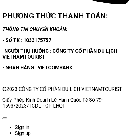
PHƯƠNG THỨC THANH TOÁN:
THÔNG TIN CHUYỂN KHOẢN:
- SỐ TK : 1033175757
-NGƯỜI THỤ HƯỞNG : CÔNG TY CỔ PHẦN DU LỊCH
VIETNAMTOURIST
- NGÂN HÀNG : VIETCOMBANK
©2023 CÔNG TY CỔ PHẦN DU LỊCH VIETNAMTOURIST
Giấy Phép Kinh Doanh Lữ Hành Quốc Tế Số 79-
1593/2023/TCDL - GP LHQT
Sign in
Sign up