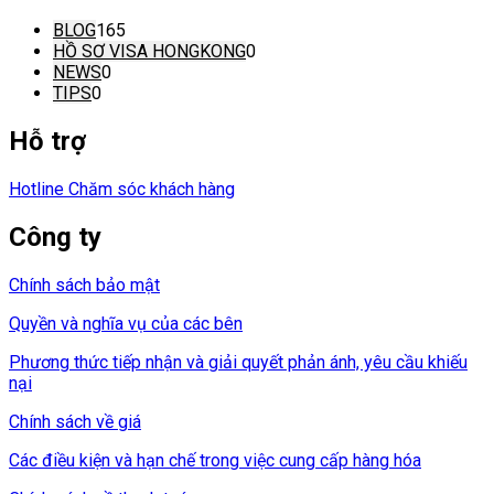
BLOG
165
HỒ SƠ VISA HONGKONG
0
NEWS
0
TIPS
0
Hỗ trợ
Hotline Chăm sóc khách hàng
Công ty
Chính sách bảo mật
Quyền và nghĩa vụ của các bên
Phương thức tiếp nhận và giải quyết phản ánh, yêu cầu khiếu
nại
Chính sách về giá
Các điều kiện và hạn chế trong việc cung cấp hàng hóa