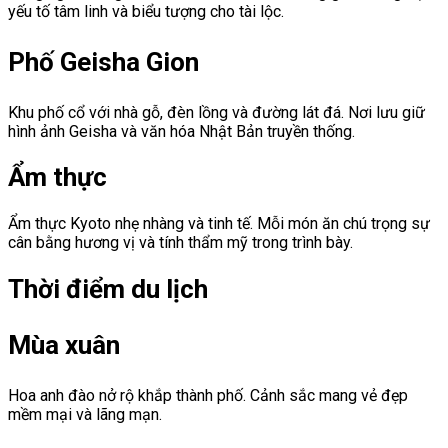
yếu tố tâm linh và biểu tượng cho tài lộc.
Phố Geisha Gion
Khu phố cổ với nhà gỗ, đèn lồng và đường lát đá. Nơi lưu giữ
hình ảnh Geisha và văn hóa Nhật Bản truyền thống.
Ẩm thực
Ẩm thực Kyoto nhẹ nhàng và tinh tế. Mỗi món ăn chú trọng sự
cân bằng hương vị và tính thẩm mỹ trong trình bày.
Thời điểm du lịch
Mùa xuân
Hoa anh đào nở rộ khắp thành phố. Cảnh sắc mang vẻ đẹp
mềm mại và lãng mạn.