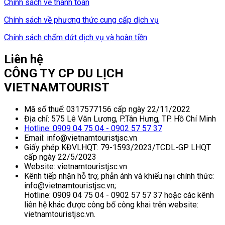
Chính sách về thanh toán
Chính sách về phương thức cung cấp dịch vụ
Chính sách chấm dứt dịch vụ và hoàn tiền
Liên hệ
CÔNG TY CP DU LỊCH
VIETNAMTOURIST
Mã số thuế: 0317577156 cấp ngày 22/11/2022
Địa chỉ: 575 Lê Văn Lương, P.Tân Hưng, TP. Hồ Chí Minh
Hotline: 0909 04 75 04 - 0902 57 57 37
Email: info@vietnamtouristjsc.vn
Giấy phép KĐVLHQT: 79-1593/2023/TCDL-GP LHQT
cấp ngày 22/5/2023
Website: vietnamtouristjsc.vn
Kênh tiếp nhận hỗ trợ, phản ánh và khiếu nại chính thức:
info@vietnamtouristjsc.vn;
Hotline: 0909 04 75 04 - 0902 57 57 37 hoặc các kênh
liên hệ khác được công bố công khai trên website:
vietnamtouristjsc.vn.