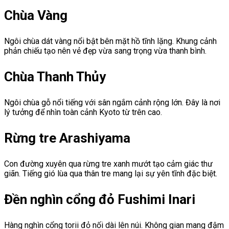
Chùa Vàng
Ngôi chùa dát vàng nổi bật bên mặt hồ tĩnh lặng. Khung cảnh
phản chiếu tạo nên vẻ đẹp vừa sang trọng vừa thanh bình.
Chùa Thanh Thủy
Ngôi chùa gỗ nổi tiếng với sân ngắm cảnh rộng lớn. Đây là nơi
lý tưởng để nhìn toàn cảnh Kyoto từ trên cao.
Rừng tre Arashiyama
Con đường xuyên qua rừng tre xanh mướt tạo cảm giác thư
giãn. Tiếng gió lùa qua thân tre mang lại sự yên tĩnh đặc biệt.
Đền nghìn cổng đỏ Fushimi Inari
Hàng nghìn cổng torii đỏ nối dài lên núi. Không gian mang đậm