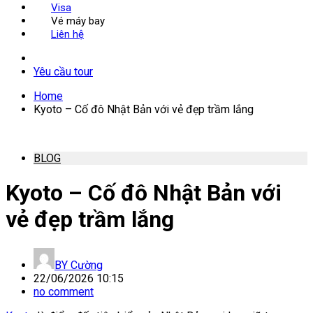
Visa
Vé máy bay
Liên hệ
Yêu cầu tour
Home
Kyoto – Cố đô Nhật Bản với vẻ đẹp trầm lắng
BLOG
Kyoto – Cố đô Nhật Bản với
vẻ đẹp trầm lắng
BY
Cường
22/06/2026 10:15
no comment