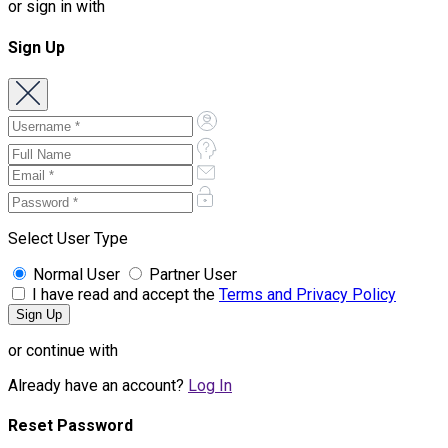
or sign in with
Sign Up
Select User Type
Normal User
Partner User
I have read and accept the
Terms and Privacy Policy
or continue with
Already have an account?
Log In
Reset Password