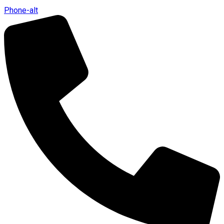
Phone-alt