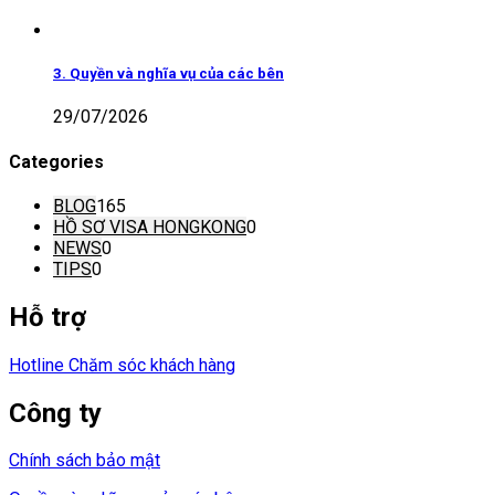
3. Quyền và nghĩa vụ của các bên
29/07/2026
Categories
BLOG
165
HỒ SƠ VISA HONGKONG
0
NEWS
0
TIPS
0
Hỗ trợ
Hotline Chăm sóc khách hàng
Công ty
Chính sách bảo mật