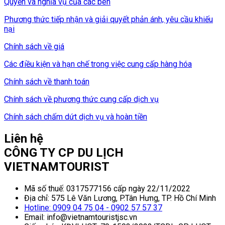
Quyền và nghĩa vụ của các bên
Phương thức tiếp nhận và giải quyết phản ánh, yêu cầu khiếu
nại
Chính sách về giá
Các điều kiện và hạn chế trong việc cung cấp hàng hóa
Chính sách về thanh toán
Chính sách về phương thức cung cấp dịch vụ
Chính sách chấm dứt dịch vụ và hoàn tiền
Liên hệ
CÔNG TY CP DU LỊCH
VIETNAMTOURIST
Mã số thuế: 0317577156 cấp ngày 22/11/2022
Địa chỉ: 575 Lê Văn Lương, P.Tân Hưng, TP. Hồ Chí Minh
Hotline: 0909 04 75 04 - 0902 57 57 37
Email: info@vietnamtouristjsc.vn