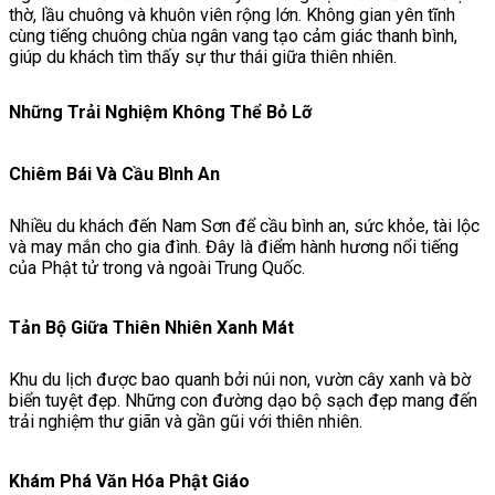
thờ, lầu chuông và khuôn viên rộng lớn. Không gian yên tĩnh
cùng tiếng chuông chùa ngân vang tạo cảm giác thanh bình,
giúp du khách tìm thấy sự thư thái giữa thiên nhiên.
Những Trải Nghiệm Không Thể Bỏ Lỡ
Chiêm Bái Và Cầu Bình An
Nhiều du khách đến Nam Sơn để cầu bình an, sức khỏe, tài lộc
và may mắn cho gia đình. Đây là điểm hành hương nổi tiếng
của Phật tử trong và ngoài Trung Quốc.
Tản Bộ Giữa Thiên Nhiên Xanh Mát
Khu du lịch được bao quanh bởi núi non, vườn cây xanh và bờ
biển tuyệt đẹp. Những con đường dạo bộ sạch đẹp mang đến
trải nghiệm thư giãn và gần gũi với thiên nhiên.
Khám Phá Văn Hóa Phật Giáo