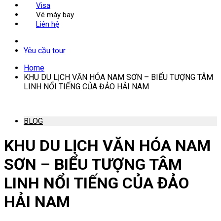
Visa
Vé máy bay
Liên hệ
Yêu cầu tour
Home
KHU DU LỊCH VĂN HÓA NAM SƠN – BIỂU TƯỢNG TÂM
LINH NỔI TIẾNG CỦA ĐẢO HẢI NAM
BLOG
KHU DU LỊCH VĂN HÓA NAM
SƠN – BIỂU TƯỢNG TÂM
LINH NỔI TIẾNG CỦA ĐẢO
HẢI NAM