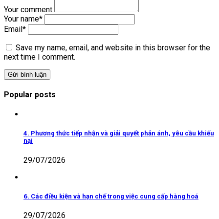
Your comment
Your name
*
Email
*
Save my name, email, and website in this browser for the
next time I comment.
Popular posts
4. Phương thức tiếp nhận và giải quyết phản ánh, yêu cầu khiếu
nại
29/07/2026
6. Các điều kiện và hạn chế trong việc cung cấp hàng hoá
29/07/2026