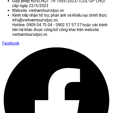
Giấy phép KĐVLHQT: 79-1593/2023/TCDL-GP LHQT
cấp ngày 22/5/2023
Website: vietnamtouristjsc.vn
Kênh tiếp nhận hỗ trợ, phản ánh và khiếu nại chính thức:
info@vietnamtouristjsc.vn;
Hotline: 0909 04 75 04 - 0902 57 57 37 hoặc các kênh
liên hệ khác được công bố công khai trên website:
vietnamtouristjsc.vn.
Facebook