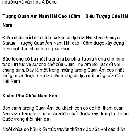
ngưỡng và văn hóa Á Đông.
Tượng Quan Âm Nam Hải Cao 108m – Biểu Tượng Của Hải
Nam
Điểm nhấn nổi bật nhất của khu du lịch là
Nanshan Guanyin
Statue
– tượng Quan Âm Nam Hải cao 108m được xây dựng
trên một đảo nhân tạo ngoài khơi.
Bức tượng có ba mặt hướng ra ba phía, tượng trưng cho lòng
từ bi, trí tuệ và sự che chở của Quan Thế Âm Bồ Tát đối với
chúng sinh. Đây là một trong những tượng Quan Âm cao nhất
thế giới và được xem là biểu tượng du lịch nổi tiếng của đảo
Hải Nam.
Khám Phá Chùa Nam Sơn
Bên cạnh tượng Quan Âm, du khách còn có cơ hội tham quan
Nanshan Temple
– ngôi chùa lớn nhất được xây dựng tại Trung
Quốc trong thời hiện đại.
Ngôi chùa sở hữu kiến trúc truyền thống đặc sắc với các điện