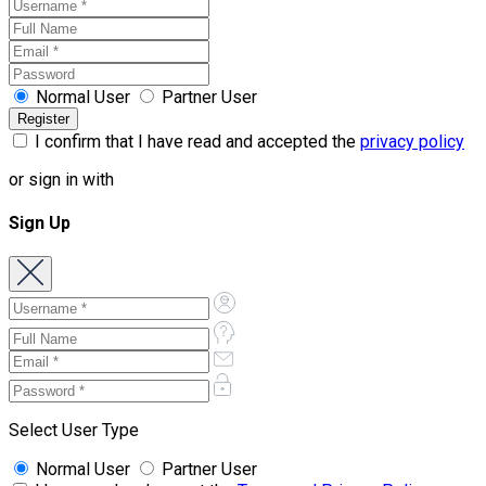
Normal User
Partner User
I confirm that I have read and accepted the
privacy policy
or sign in with
Sign Up
Select User Type
Normal User
Partner User