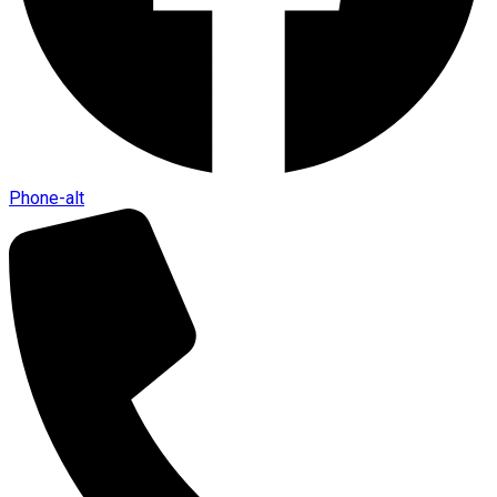
Phone-alt