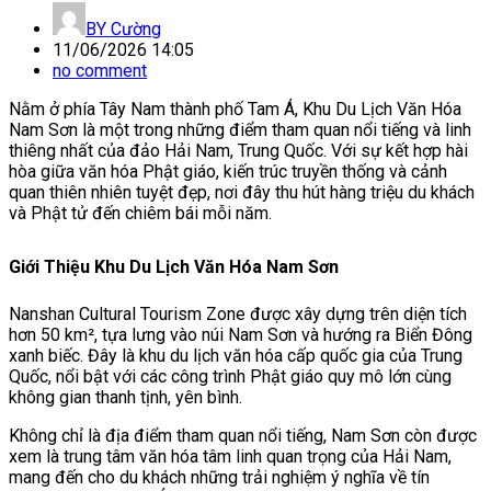
BY
Cường
11/06/2026 14:05
no comment
Nằm ở phía Tây Nam thành phố Tam Á, Khu Du Lịch Văn Hóa
Nam Sơn là một trong những điểm tham quan nổi tiếng và linh
thiêng nhất của đảo Hải Nam, Trung Quốc. Với sự kết hợp hài
hòa giữa văn hóa Phật giáo, kiến trúc truyền thống và cảnh
quan thiên nhiên tuyệt đẹp, nơi đây thu hút hàng triệu du khách
và Phật tử đến chiêm bái mỗi năm.
Giới Thiệu Khu Du Lịch Văn Hóa Nam Sơn
Nanshan Cultural Tourism Zone
được xây dựng trên diện tích
hơn 50 km², tựa lưng vào núi Nam Sơn và hướng ra Biển Đông
xanh biếc. Đây là khu du lịch văn hóa cấp quốc gia của Trung
Quốc, nổi bật với các công trình Phật giáo quy mô lớn cùng
không gian thanh tịnh, yên bình.
Không chỉ là địa điểm tham quan nổi tiếng, Nam Sơn còn được
xem là trung tâm văn hóa tâm linh quan trọng của Hải Nam,
mang đến cho du khách những trải nghiệm ý nghĩa về tín