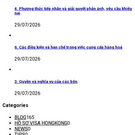
4. Phương thức tiếp nhận và giải quyết phản ánh, yêu cầu khiếu
nại
29/07/2026
6. Các điều kiện và hạn chế trong việc cung cấp hàng hoá
29/07/2026
3. Quyền và nghĩa vụ của các bên
29/07/2026
Categories
BLOG
165
HỒ SƠ VISA HONGKONG
0
NEWS
0
TIPS
0