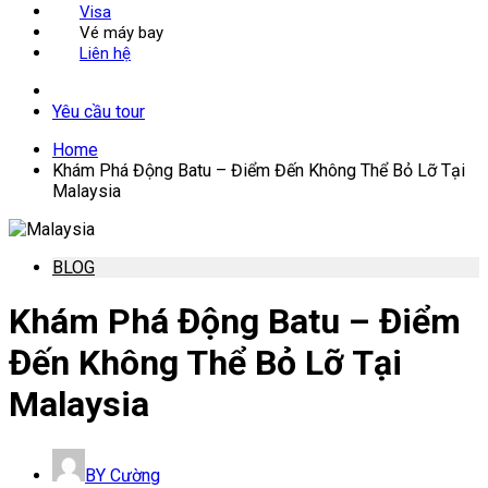
Visa
Vé máy bay
Liên hệ
Yêu cầu tour
Home
Khám Phá Động Batu – Điểm Đến Không Thể Bỏ Lỡ Tại
Malaysia
BLOG
Khám Phá Động Batu – Điểm
Đến Không Thể Bỏ Lỡ Tại
Malaysia
BY
Cường