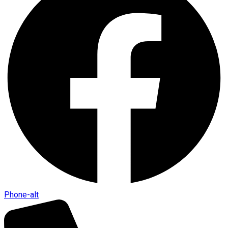
Phone-alt