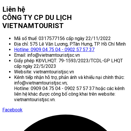
Liên hệ
CÔNG TY CP DU LỊCH
VIETNAMTOURIST
Mã số thuế: 0317577156 cấp ngày 22/11/2022
Địa chỉ: 575 Lê Văn Lương, P.Tân Hưng, TP. Hồ Chí Minh
Hotline: 0909 04 75 04 - 0902 57 57 37
Email: info@vietnamtouristjsc.vn
Giấy phép KĐVLHQT: 79-1593/2023/TCDL-GP LHQT
cấp ngày 22/5/2023
Website: vietnamtouristjsc.vn
Kênh tiếp nhận hỗ trợ, phản ánh và khiếu nại chính thức:
info@vietnamtouristjsc.vn;
Hotline: 0909 04 75 04 - 0902 57 57 37 hoặc các kênh
liên hệ khác được công bố công khai trên website:
vietnamtouristjsc.vn.
Facebook