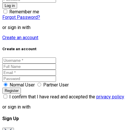
Remember me
Forgot Password?
or sign in with
Create an account
Create an account
Normal User
Partner User
I confirm that I have read and accepted the
privacy policy
or sign in with
Sign Up