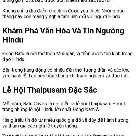
thang gồm 272 bậc được sơn nhiều màu sắc rực rỡ.
Không chỉ là địa điểm check-in được yêu thích. Những bậc
thang này còn mang ý nghĩa tâm linh đối với người Hindu.
Khám Phá Văn Hóa Và Tín Ngưỡng
Hindu
Động Batu là nơi thờ thần Murugan, vị thần được tôn kính trong
đạo Hindu.
Bên trong hang động có nhiều đền thờ, tượng thần và các khu
vực hành lễ. Tạo nên bầu không khí trang nghiêm và đặc biệt.
Lễ Hội Thaipusam Đặc Sắc
Mỗi năm, Batu Caves là nơi diễn ra lễ hội Thaipusam – một
trong những lễ hội Hindu lớn nhất Đông Nam Á.
Hàng triệu tín đồ từ nhiều quốc gia đổ về đây để hành hương
và tham gia các nghi lễ truyền thống.