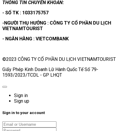
THÔNG TIN CHUYỂN KHOẢN:
- SỐ TK : 1033175757
-NGƯỜI THỤ HƯỞNG : CÔNG TY CỔ PHẦN DU LỊCH
VIETNAMTOURIST
- NGÂN HÀNG : VIETCOMBANK
©2023 CÔNG TY CỔ PHẦN DU LỊCH VIETNAMTOURIST
Giấy Phép Kinh Doanh Lữ Hành Quốc Tế Số 79-
1593/2023/TCDL - GP LHQT
Sign in
Sign up
Sign in to your account