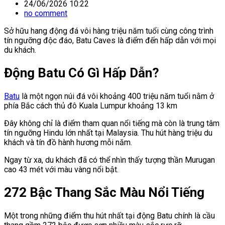
24/06/2026 10:22
no comment
Sở hữu hang động đá vôi hàng triệu năm tuổi cùng công trình
tín ngưỡng độc đáo, Batu Caves là điểm đến hấp dẫn với mọi
du khách.
Động Batu Có Gì Hấp Dẫn?
Batu
là một ngọn núi đá vôi khoảng 400 triệu năm tuổi nằm ở
phía Bắc cách thủ đô Kuala Lumpur khoảng 13 km
Đây không chỉ là điểm tham quan nổi tiếng mà còn là trung tâm
tín ngưỡng Hindu lớn nhất tại Malaysia. Thu hút hàng triệu du
khách và tín đồ hành hương mỗi năm.
Ngay từ xa, du khách đã có thể nhìn thấy tượng thần Murugan
cao 43 mét với màu vàng nổi bật.
272 Bậc Thang Sắc Màu Nổi Tiếng
Một trong những điểm thu hút nhất tại động Batu chính là cầu