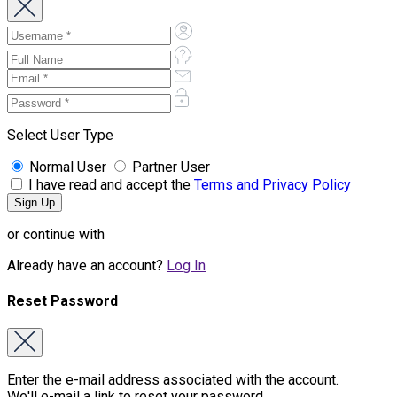
Select User Type
Normal User
Partner User
I have read and accept the
Terms and Privacy Policy
or continue with
Already have an account?
Log In
Reset Password
Enter the e-mail address associated with the account.
We'll e-mail a link to reset your password.