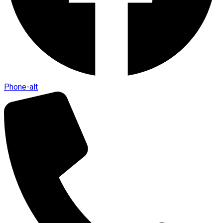
Phone-alt