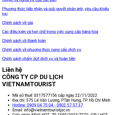
Phương thức tiếp nhận và giải quyết phản ánh, yêu cầu khiếu
nại
Chính sách về giá
Các điều kiện và hạn chế trong việc cung cấp hàng hóa
Chính sách về thanh toán
Chính sách về phương thức cung cấp dịch vụ
Chính sách chấm dứt dịch vụ và hoàn tiền
Liên hệ
CÔNG TY CP DU LỊCH
VIETNAMTOURIST
Mã số thuế: 0317577156 cấp ngày 22/11/2022
Địa chỉ: 575 Lê Văn Lương, P.Tân Hưng, TP. Hồ Chí Minh
Hotline: 0909 04 75 04 - 0902 57 57 37
Email: info@vietnamtouristjsc.vn
Giấy phép KĐVLHQT: 79-1593/2023/TCDL-GP LHQT