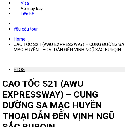
Visa
Vé máy bay
Liên hệ
Yêu cầu tour
Home
CAO TỐC S21 (AWU EXPRESSWAY) – CUNG ĐƯỜNG SA
MẠC HUYỀN THOẠI DẪN ĐẾN VỊNH NGŨ SẮC BURQIN
BLOG
CAO TỐC S21 (AWU
EXPRESSWAY) – CUNG
ĐƯỜNG SA MẠC HUYỀN
THOẠI DẪN ĐẾN VỊNH NGŨ
SẮC BURQIN