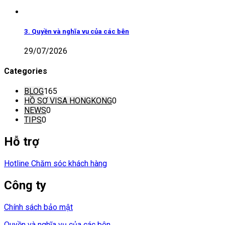
3. Quyền và nghĩa vụ của các bên
29/07/2026
Categories
BLOG
165
HỒ SƠ VISA HONGKONG
0
NEWS
0
TIPS
0
Hỗ trợ
Hotline Chăm sóc khách hàng
Công ty
Chính sách bảo mật
Quyền và nghĩa vụ của các bên