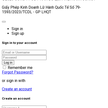
Giấy Phép Kinh Doanh Lữ Hành Quốc Tế Số 79-
1593/2023/TCDL - GP LHQT
Sign in
Sign up
Sign in to your account
Remember me
Forgot Password?
or sign in with
Create an account
Create an account