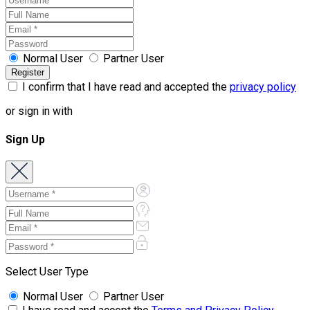
Normal User
Partner User
I confirm that I have read and accepted the
privacy policy
or sign in with
Sign Up
Select User Type
Normal User
Partner User