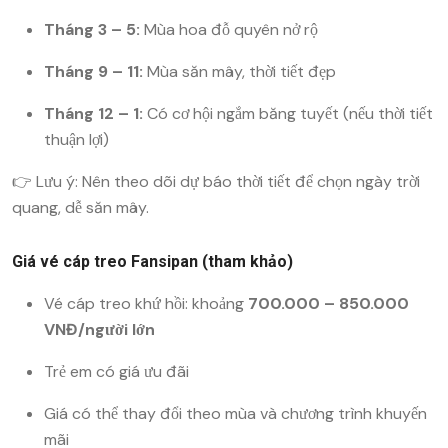
Tháng 3 – 5:
Mùa hoa đỗ quyên nở rộ
Tháng 9 – 11:
Mùa săn mây, thời tiết đẹp
Tháng 12 – 1:
Có cơ hội ngắm băng tuyết (nếu thời tiết
thuận lợi)
👉 Lưu ý: Nên theo dõi dự báo thời tiết để chọn ngày trời
quang, dễ săn mây.
Giá vé cáp treo Fansipan (tham khảo)
Vé cáp treo khứ hồi: khoảng
700.000 – 850.000
VNĐ/người lớn
Trẻ em có giá ưu đãi
Giá có thể thay đổi theo mùa và chương trình khuyến
mãi