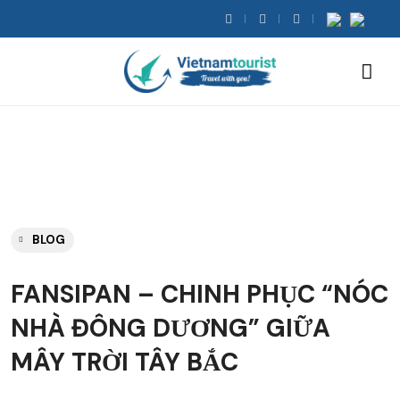
BLOG
FANSIPAN – CHINH PHỤC “NÓC
NHÀ ĐÔNG DƯƠNG” GIỮA
MÂY TRỜI TÂY BẮC