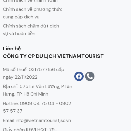
Chính sách về thanh toán
Chính sách về phương thức
cung cấp dịch vụ
Chính sách chấm dứt dịch
vụ và hoàn tiền
Liên hệ
CÔNG TY CP DU LỊCH VIETNAMTOURIST
Mã số thuế: 0317577156 cấp
ngày 22/11/2022
Địa chỉ: 575 Lê Văn Lương, P.Tân
Hưng, TP. Hồ Chí Minh
Hotline: 0909 04 75 04 - 0902
57 57 37
Email: info@vietnamtouristjsc.vn
Giấy phép KĐVLHQT: 79-