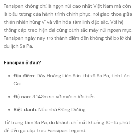
Fansipan không chỉ là ngọn núi cao nhất Việt Nam mà còn
là biểu tượng của hành trình chinh phục, nơi giao thoa giữa
thiên nhiên hùng vĩ và văn hóa tâm linh đặc sắc. Với hệ
thống cáp treo hiện đại cùng cảnh sắc mây núi ngoạn mục,
Fansipan ngày nay trở thành điểm đến không thể bỏ lỡ khi
du lịch Sa Pa.
Fansipan ở đâu?
Địa điểm:
Dãy Hoàng Liên Sơn, thị xã Sa Pa, tỉnh Lào
Cai
Độ cao:
3.143m so với mực nước biển
Biệt danh:
Nóc nhà Đông Dương
Từ trung tâm Sa Pa, du khách chỉ mất khoảng 10–15 phút
để đến ga cáp treo Fansipan Legend.