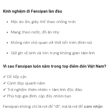
Kinh nghiệm đi Fansipan lần đầu
Mặc áo ấm, giày thể thao chống trơn
Mang theo nước, đồ ăn nhẹ
Không nên chủ quan với thời tiết trên đỉnh núi
Giữ gìn vệ sinh và tôn trọng không gian tâm linh
Vì sao Fansipan luôn nằm trong top điểm đến Việt Nam?
✔ Dễ tiếp cận
✔ Cảnh đẹp quanh năm
✔ Trải nghiệm thiên nhiên + tâm linh độc đáo
✔ Phù hợp gia đình, cặp đôi, nhóm bạn
Fansipan không chỉ là nơi để “đi”, mà là nơi để
cảm nhận