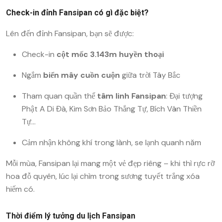
Check-in đỉnh Fansipan có gì đặc biệt?
Lên đến đỉnh Fansipan, bạn sẽ được:
Check-in
cột mốc 3.143m huyền thoại
Ngắm
biển mây cuồn cuộn
giữa trời Tây Bắc
Tham quan quần thể
tâm linh Fansipan
: Đại tượng
Phật A Di Đà, Kim Sơn Bảo Thắng Tự, Bích Vân Thiền
Tự…
Cảm nhận không khí trong lành, se lạnh quanh năm
Mỗi mùa, Fansipan lại mang một vẻ đẹp riêng – khi thì rực rỡ
hoa đỗ quyên, lúc lại chìm trong sương tuyết trắng xóa
hiếm có.
Thời điểm lý tưởng du lịch Fansipan