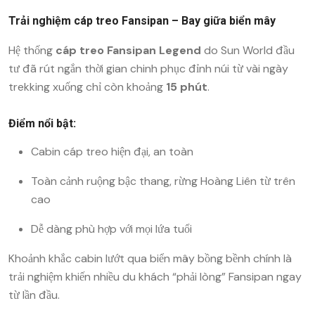
Trải nghiệm cáp treo Fansipan – Bay giữa biển mây
Hệ thống
cáp treo Fansipan Legend
do Sun World đầu
tư đã rút ngắn thời gian chinh phục đỉnh núi từ vài ngày
trekking xuống chỉ còn khoảng
15 phút
.
Điểm nổi bật:
Cabin cáp treo hiện đại, an toàn
Toàn cảnh ruộng bậc thang, rừng Hoàng Liên từ trên
cao
Dễ dàng phù hợp với mọi lứa tuổi
Khoảnh khắc cabin lướt qua biển mây bồng bềnh chính là
trải nghiệm khiến nhiều du khách “phải lòng” Fansipan ngay
từ lần đầu.