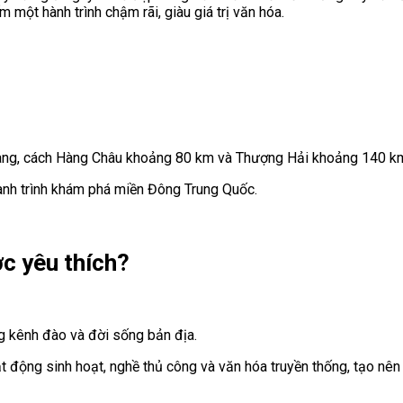
một hành trình chậm rãi, giàu giá trị văn hóa.
t Giang, cách Hàng Châu khoảng 80 km và Thượng Hải khoảng 140 k
hành trình khám phá miền Đông Trung Quốc.
ợc yêu thích?
ng kênh đào và đời sống bản địa.
t động sinh hoạt, nghề thủ công và văn hóa truyền thống, tạo nên