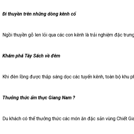
Đi thuyền trên những dòng kênh cổ
Ngồi thuyền gỗ len lỏi qua các con kênh là trải nghiệm đặc trưn
Khám phá Tây Sách về đêm
Khi đèn lồng được thắp sáng dọc các tuyến kênh, toàn bộ khu phố
Thưởng thức ẩm thực Giang Nam
?
Du khách có thể thưởng thức các món ăn đặc sản vùng Chiết Gi