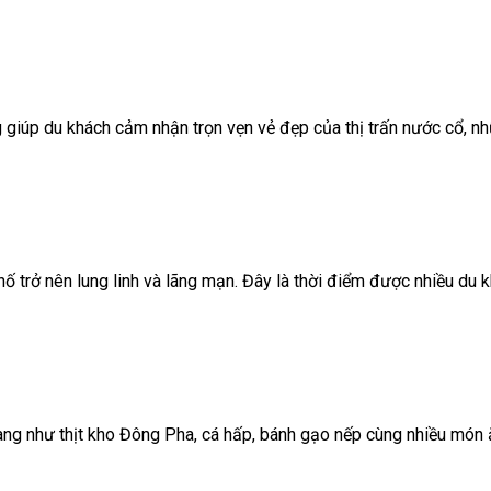
g giúp du khách cảm nhận trọn vẹn vẻ đẹp của thị trấn nước cổ, n
 trở nên lung linh và lãng mạn. Đây là thời điểm được nhiều du k
ang như thịt kho Đông Pha, cá hấp, bánh gạo nếp cùng nhiều món