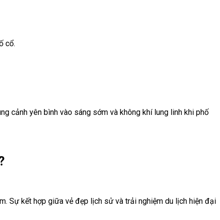
ố cổ.
ng cảnh yên bình vào sáng sớm và không khí lung linh khi phố
?
 Sự kết hợp giữa vẻ đẹp lịch sử và trải nghiệm du lịch hiện đại