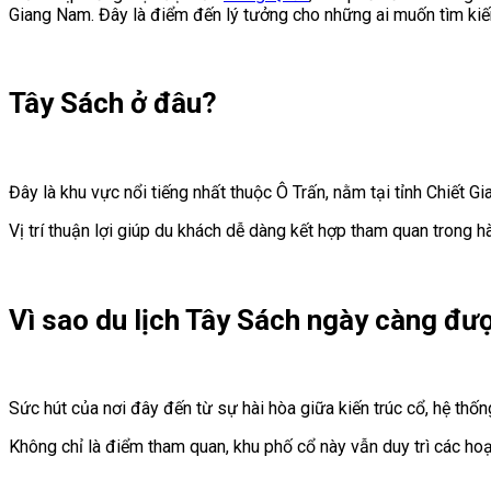
Giang Nam. Đây là điểm đến lý tưởng cho những ai muốn tìm kiếm 
Tây Sách ở đâu?
Đây là khu vực nổi tiếng nhất thuộc Ô Trấn, nằm tại tỉnh Chiế
Vị trí thuận lợi giúp du khách dễ dàng kết hợp tham quan trong 
Vì sao du lịch Tây Sách ngày càng đư
Sức hút của nơi đây đến từ sự hài hòa giữa kiến trúc cổ, hệ thố
Không chỉ là điểm tham quan, khu phố cổ này vẫn duy trì các hoạ