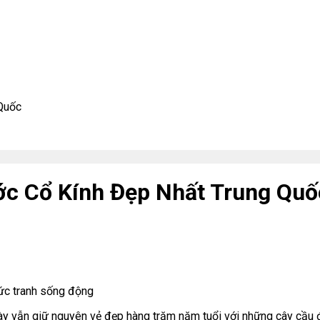
 Quốc
ước Cổ Kính Đẹp Nhất Trung Quố
bức tranh sống động
ày vẫn giữ nguyên vẻ đẹp hàng trăm năm tuổi với những cây cầu đ