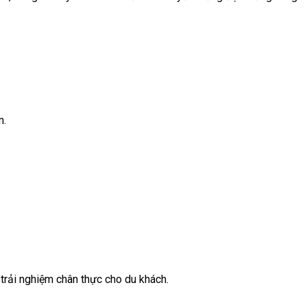
m.
 trải nghiệm chân thực cho du khách.