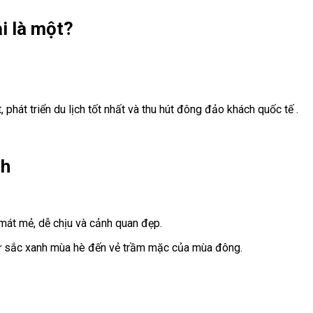
i là một?
phát triển du lịch tốt nhất và thu hút đông đảo khách quốc tế .
ch
 mát mẻ, dễ chịu và cảnh quan đẹp.
ừ sắc xanh mùa hè đến vẻ trầm mặc của mùa đông.