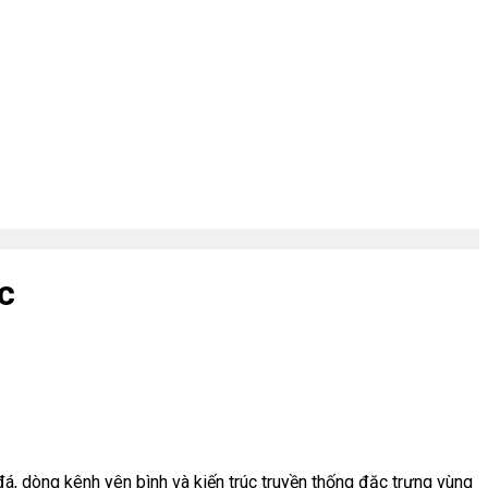
c
á, dòng kênh yên bình và kiến trúc truyền thống đặc trưng vùng