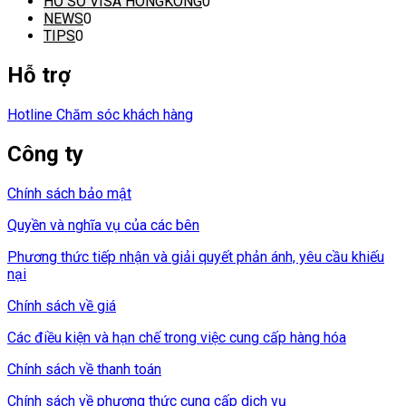
HỒ SƠ VISA HONGKONG
0
NEWS
0
TIPS
0
Hỗ trợ
Hotline Chăm sóc khách hàng
Công ty
Chính sách bảo mật
Quyền và nghĩa vụ của các bên
Phương thức tiếp nhận và giải quyết phản ánh, yêu cầu khiếu
nại
Chính sách về giá
Các điều kiện và hạn chế trong việc cung cấp hàng hóa
Chính sách về thanh toán
Chính sách về phương thức cung cấp dịch vụ