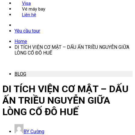
Visa
Vé máy bay
Liên hệ
Yêu cầu tour
Home
DI TÍCH VIỆN CƠ MẬT – DẤU ẤN TRIỀU NGUYỄN GIỮA
LÒNG CỐ ĐÔ HUẾ
BLOG
DI TÍCH VIỆN CƠ MẬT – DẤU
ẤN TRIỀU NGUYỄN GIỮA
LÒNG CỐ ĐÔ HUẾ
BY
Cường