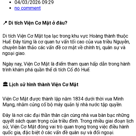
04/03/2026 09:29
no comment
📍 Di tích Viện Cơ Mật ở đâu?
Di tích Viện Cơ Mật
tọa lạc trong khu vực Hoàng thành thuộc
Huế
. Đây từng là cơ quan tư vấn tối cao của vua triều Nguyễn,
chuyên bàn thảo các vấn đề cơ mật về chính trị, quân sự và
ngoại giao.
Ngày nay, Viện Cơ Mật là điểm tham quan hấp dẫn trong hành
trình khám phá quần thể di tích Cố đô Huế.
🏛 Lịch sử hình thành Viện Cơ Mật
Viện Cơ Mật được thành lập năm 1834 dưới thời vua
Minh
Mạng
, nhằm củng cố bộ máy quản lý nhà nước tập quyền.
Đây là nơi các đại thần thân cận cùng nhà vua bàn bạc những
quyết sách quan trọng của triều đình. Trong nhiều giai đoạn lịch
sử, Viện Cơ Mật đóng vai trò quan trọng trong việc điều hành
quốc gia, đặc biệt ở các vấn đề quân sự và đối ngoại.