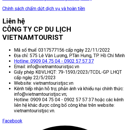
Chính sách chấm dứt dịch vụ và hoàn tiền
Liên hệ
CÔNG TY CP DU LỊCH
VIETNAMTOURIST
Mã số thuế: 0317577156 cấp ngày 22/11/2022
Địa chỉ: 575 Lê Văn Lương, P.Tân Hưng, TP. Hồ Chí Minh
Hotline: 0909 04 75 04 - 0902 57 57 37
Email: info@vietnamtouristjsc.vn
Giấy phép KĐVLHQT: 79-1593/2023/TCDL-GP LHQT
cấp ngày 22/5/2023
Website: vietnamtouristjsc.vn
Kênh tiếp nhận hỗ trợ, phản ánh và khiếu nại chính thức:
info@vietnamtouristjsc.vn;
Hotline: 0909 04 75 04 - 0902 57 57 37 hoặc các kênh
liên hệ khác được công bố công khai trên website:
vietnamtouristjsc.vn.
Facebook