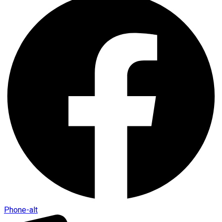
Phone-alt