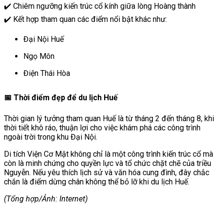
✔️ Chiêm ngưỡng kiến trúc cổ kính giữa lòng Hoàng thành
✔️ Kết hợp tham quan các điểm nổi bật khác như:
Đại Nội Huế
Ngọ Môn
Điện Thái Hòa
📅 Thời điểm đẹp để du lịch Huế
Thời gian lý tưởng tham quan Huế là từ tháng 2 đến tháng 8, khi
thời tiết khô ráo, thuận lợi cho việc khám phá các công trình
ngoài trời trong khu Đại Nội.
Di tích Viện Cơ Mật
không chỉ là một công trình kiến trúc cổ mà
còn là minh chứng cho quyền lực và tổ chức chặt chẽ của triều
Nguyễn. Nếu yêu thích lịch sử và văn hóa cung đình, đây chắc
chắn là điểm dừng chân không thể bỏ lỡ khi du lịch Huế.
(Tổng hợp/Ảnh: Internet)
Điều