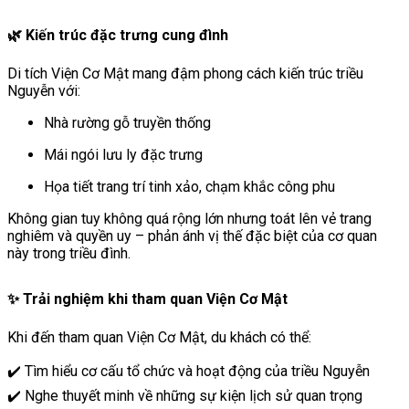
🌿 Kiến trúc đặc trưng cung đình
Di tích Viện Cơ Mật mang đậm phong cách kiến trúc triều
Nguyễn với:
Nhà rường gỗ truyền thống
Mái ngói lưu ly đặc trưng
Họa tiết trang trí tinh xảo, chạm khắc công phu
Không gian tuy không quá rộng lớn nhưng toát lên vẻ trang
nghiêm và quyền uy – phản ánh vị thế đặc biệt của cơ quan
này trong triều đình.
✨ Trải nghiệm khi tham quan Viện Cơ Mật
Khi đến tham quan Viện Cơ Mật, du khách có thể:
✔️ Tìm hiểu cơ cấu tổ chức và hoạt động của triều Nguyễn
✔️ Nghe thuyết minh về những sự kiện lịch sử quan trọng