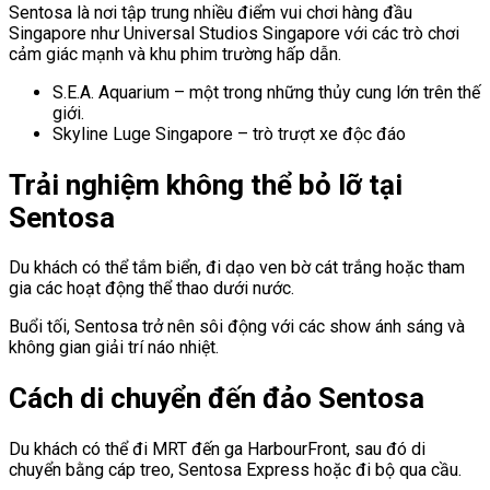
Sentosa là nơi tập trung nhiều điểm vui chơi hàng đầu
Singapore như Universal Studios Singapore với các trò chơi
cảm giác mạnh và khu phim trường hấp dẫn.
S.E.A. Aquarium – một trong những thủy cung lớn trên thế
giới.
Skyline Luge Singapore – trò trượt xe độc đáo
Trải nghiệm không thể bỏ lỡ tại
Sentosa
Du khách có thể tắm biển, đi dạo ven bờ cát trắng hoặc tham
gia các hoạt động thể thao dưới nước.
Buổi tối, Sentosa trở nên sôi động với các show ánh sáng và
không gian giải trí náo nhiệt.
Cách di chuyển đến đảo Sentosa
Du khách có thể đi MRT đến ga HarbourFront, sau đó di
chuyển bằng cáp treo, Sentosa Express hoặc đi bộ qua cầu.