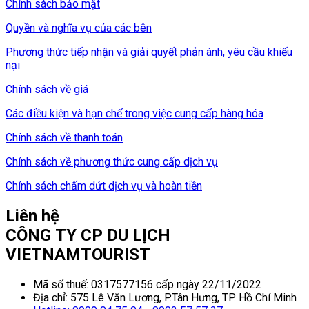
Chính sách bảo mật
Quyền và nghĩa vụ của các bên
Phương thức tiếp nhận và giải quyết phản ánh, yêu cầu khiếu
nại
Chính sách về giá
Các điều kiện và hạn chế trong việc cung cấp hàng hóa
Chính sách về thanh toán
Chính sách về phương thức cung cấp dịch vụ
Chính sách chấm dứt dịch vụ và hoàn tiền
Liên hệ
CÔNG TY CP DU LỊCH
VIETNAMTOURIST
Mã số thuế: 0317577156 cấp ngày 22/11/2022
Địa chỉ: 575 Lê Văn Lương, P.Tân Hưng, TP. Hồ Chí Minh