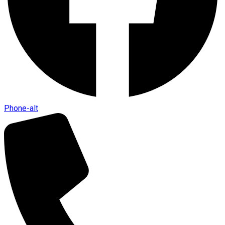
Phone-alt