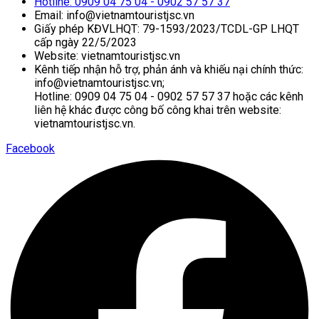
Hotline: 0909 04 75 04 - 0902 57 57 37
Email: info@vietnamtouristjsc.vn
Giấy phép KĐVLHQT: 79-1593/2023/TCDL-GP LHQT
cấp ngày 22/5/2023
Website: vietnamtouristjsc.vn
Kênh tiếp nhận hỗ trợ, phản ánh và khiếu nại chính thức:
info@vietnamtouristjsc.vn;
Hotline: 0909 04 75 04 - 0902 57 57 37 hoặc các kênh
liên hệ khác được công bố công khai trên website:
vietnamtouristjsc.vn.
Facebook