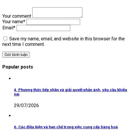
Your comment
Your name
*
Email
*
Save my name, email, and website in this browser for the
next time I comment.
Popular posts
4. Phương thức tiếp nhận và giải quyết phản ánh, yêu cầu khiếu
nại
29/07/2026
6. Các điều kiện và hạn chế trong việc cung cấp hàng hoá