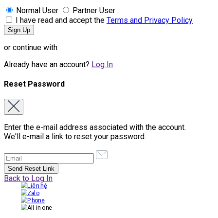
Normal User
Partner User
I have read and accept the
Terms and Privacy Policy
or continue with
Already have an account?
Log In
Reset Password
Enter the e-mail address associated with the account.
We'll e-mail a link to reset your password.
Back to Log In