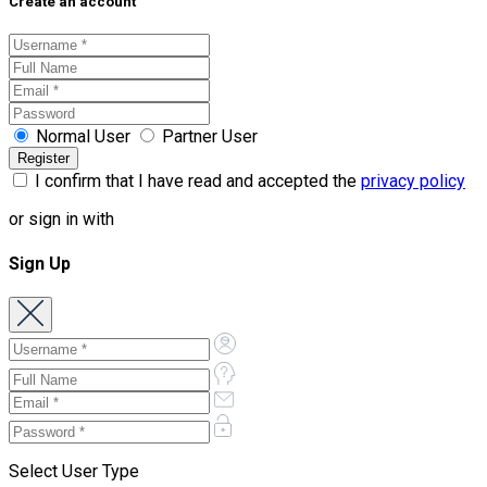
Create an account
Normal User
Partner User
I confirm that I have read and accepted the
privacy policy
or sign in with
Sign Up
Select User Type