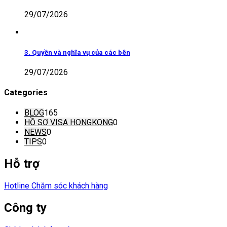
29/07/2026
3. Quyền và nghĩa vụ của các bên
29/07/2026
Categories
BLOG
165
HỒ SƠ VISA HONGKONG
0
NEWS
0
TIPS
0
Hỗ trợ
Hotline Chăm sóc khách hàng
Công ty