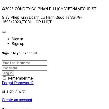
©2023 CÔNG TY CỔ PHẦN DU LỊCH VIETNAMTOURIST
Giấy Phép Kinh Doanh Lữ Hành Quốc Tế Số 79-
1593/2023/TCDL - GP LHQT
Sign in
Sign up
Sign in to your account
Remember me
Forgot Password?
or sign in with
Create an account