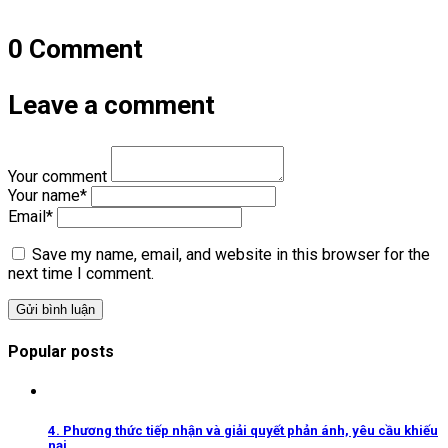
viết
0 Comment
Leave a comment
Your comment
Your name
*
Email
*
Save my name, email, and website in this browser for the
next time I comment.
Popular posts
4. Phương thức tiếp nhận và giải quyết phản ánh, yêu cầu khiếu
nại