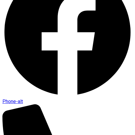
Phone-alt