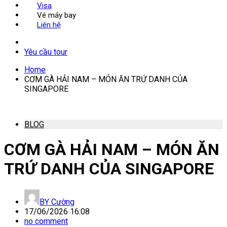
Visa
Vé máy bay
Liên hệ
Yêu cầu tour
Home
CƠM GÀ HẢI NAM – MÓN ĂN TRỨ DANH CỦA
SINGAPORE
BLOG
CƠM GÀ HẢI NAM – MÓN ĂN
TRỨ DANH CỦA SINGAPORE
BY
Cường
17/06/2026 16:08
no comment