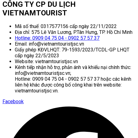
CÔNG TY CP DU LỊCH
VIETNAMTOURIST
Mã số thuế: 0317577156 cấp ngày 22/11/2022
Địa chỉ: 575 Lê Văn Lương, P.Tân Hưng, TP. Hồ Chí Minh
Hotline: 0909 04 75 04 - 0902 57 57 37
Email: info@vietnamtouristjsc.vn
Giấy phép KĐVLHQT: 79-1593/2023/TCDL-GP LHQT
cấp ngày 22/5/2023
Website: vietnamtouristjsc.vn
Kênh tiếp nhận hỗ trợ, phản ánh và khiếu nại chính thức:
info@vietnamtouristjsc.vn;
Hotline: 0909 04 75 04 - 0902 57 57 37 hoặc các kênh
liên hệ khác được công bố công khai trên website:
vietnamtouristjsc.vn.
Facebook