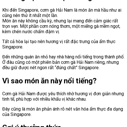
Khi đến Singapore, cơm gà Hải Nam là món ăn mà hầu như ai
cũng nên thử ít nhất một lần.
Món ăn này không cầu kỳ, nhưng lại mang đến cảm giác rất
trọn vẹn. Một phần cơm nóng thơm, một miếng gà mềm ngọt,
kèm chén nước chấm đậm vị.
Tất cả hòa lại tạo nên hương vị rất đặc trưng của ẩm thực
Singapore.
Đến những quán ăn nhỏ hay nhà hàng nổi tiếng trong thành phố.
Ở đâu cũng có một phiên bản cơm gà Hải Nam riêng, nhưng
đều giữ được nét ngon rất “đúng chất” Singapore.
Vì sao món ăn này nổi tiếng?
Cơm gà Hải Nam được yêu thích nhờ hương vị đơn giản nhưng
tinh tế, phù hợp với nhiều khẩu vị khác nhau.
Đây cũng là món ăn phản ánh rõ nét văn hóa ẩm thực đa dạng
của Singapore.