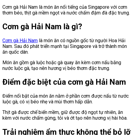
Cơm gà Hải Nam là món ăn nổi tiếng của Singapore với cơm
thơm béo, thịt gà mềm ngọt và nước chấm đậm đà đặc trưng.
Cơm gà Hải Nam là gì?
Cơm gà Hải Nam
là món ăn có nguồn gốc từ người Hoa Hải
Nam. Sau đó phát triển mạnh tại Singapore và trở thành món
ăn quốc dân.
Món ăn gồm gà luộc hoặc gà quay ăn kèm cơm nấu bằng
nước luộc gà, tạo nên hương vị béo thơm đặc trưng.
Điểm đặc biệt của cơm gà Hải Nam
Điểm nổi bật của món ăn nằm ở phần cơm được nấu từ nước
luộc gà, có vị béo nhẹ và mùi thơm hấp dẫn.
Thịt gà được chế biến mềm, giữ được độ ngọt tự nhiên, ăn
kèm với nước chấm gừng, tỏi và ớt tạo nên hương vị hài hòa.
Trải nghiệm ẩm thực không thể bỏ lỡ