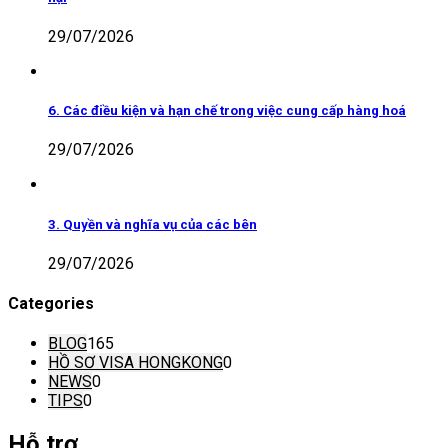
29/07/2026
6. Các điều kiện và hạn chế trong việc cung cấp hàng hoá
29/07/2026
3. Quyền và nghĩa vụ của các bên
29/07/2026
Categories
BLOG
165
HỒ SƠ VISA HONGKONG
0
NEWS
0
TIPS
0
Hỗ trợ