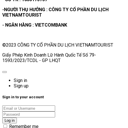
-NGƯỜI THỤ HƯỞNG : CÔNG TY CỔ PHẦN DU LỊCH
VIETNAMTOURIST
- NGÂN HÀNG : VIETCOMBANK
©2023 CÔNG TY CỔ PHẦN DU LỊCH VIETNAMTOURIST
Giấy Phép Kinh Doanh Lữ Hành Quốc Tế Số 79-
1593/2023/TCDL - GP LHQT
Sign in
Sign up
Sign in to your account
Remember me