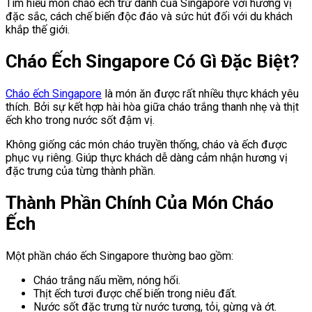
Tìm hiểu món cháo ếch trứ danh của Singapore với hương vị
đặc sắc, cách chế biến độc đáo và sức hút đối với du khách
khắp thế giới.
Cháo Ếch Singapore Có Gì Đặc Biệt?
Cháo ếch Singapore
là món ăn được rất nhiều thực khách yêu
thích. Bởi sự kết hợp hài hòa giữa cháo trắng thanh nhẹ và thịt
ếch kho trong nước sốt đậm vị.
Không giống các món cháo truyền thống, cháo và ếch được
phục vụ riêng. Giúp thực khách dễ dàng cảm nhận hương vị
đặc trưng của từng thành phần.
Thành Phần Chính Của Món Cháo
Ếch
Một phần cháo ếch Singapore thường bao gồm:
Cháo trắng nấu mềm, nóng hổi.
Thịt ếch tươi được chế biến trong niêu đất.
Nước sốt đặc trưng từ nước tương, tỏi, gừng và ớt.