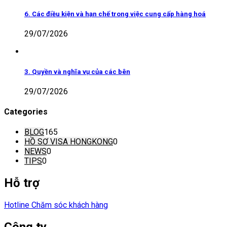
6. Các điều kiện và hạn chế trong việc cung cấp hàng hoá
29/07/2026
3. Quyền và nghĩa vụ của các bên
29/07/2026
Categories
BLOG
165
HỒ SƠ VISA HONGKONG
0
NEWS
0
TIPS
0
Hỗ trợ
Hotline Chăm sóc khách hàng
Công ty