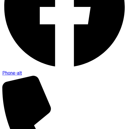
Phone-alt