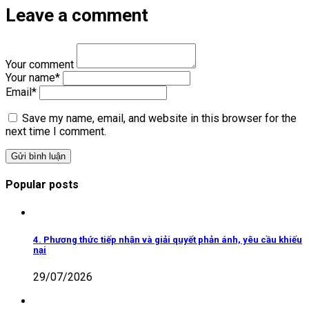
Leave a comment
Your comment
Your name
*
Email
*
Save my name, email, and website in this browser for the
next time I comment.
Popular posts
4. Phương thức tiếp nhận và giải quyết phản ánh, yêu cầu khiếu
nại
29/07/2026