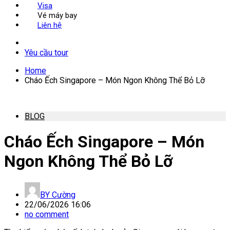
Visa
Vé máy bay
Liên hệ
Yêu cầu tour
Home
Cháo Ếch Singapore – Món Ngon Không Thể Bỏ Lỡ
BLOG
Cháo Ếch Singapore – Món
Ngon Không Thể Bỏ Lỡ
BY
Cường
22/06/2026 16:06
no comment