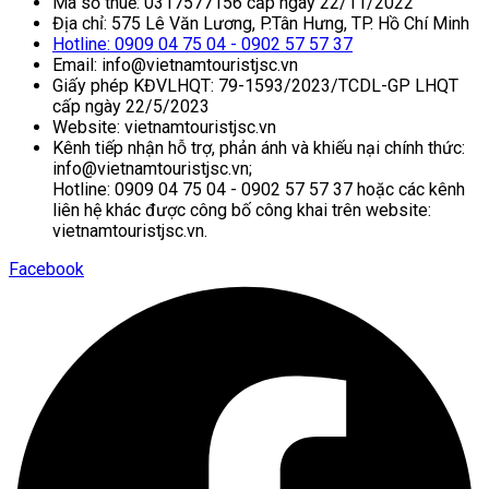
Mã số thuế: 0317577156 cấp ngày 22/11/2022
Địa chỉ: 575 Lê Văn Lương, P.Tân Hưng, TP. Hồ Chí Minh
Hotline: 0909 04 75 04 - 0902 57 57 37
Email: info@vietnamtouristjsc.vn
Giấy phép KĐVLHQT: 79-1593/2023/TCDL-GP LHQT
cấp ngày 22/5/2023
Website: vietnamtouristjsc.vn
Kênh tiếp nhận hỗ trợ, phản ánh và khiếu nại chính thức:
info@vietnamtouristjsc.vn;
Hotline: 0909 04 75 04 - 0902 57 57 37 hoặc các kênh
liên hệ khác được công bố công khai trên website:
vietnamtouristjsc.vn.
Facebook