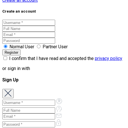
Create an account
Create an account
Normal User
Partner User
I confirm that I have read and accepted the
privacy policy
or sign in with
Sign Up