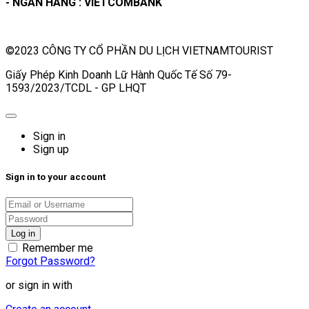
- NGÂN HÀNG : VIETCOMBANK
©2023 CÔNG TY CỔ PHẦN DU LỊCH VIETNAMTOURIST
Giấy Phép Kinh Doanh Lữ Hành Quốc Tế Số 79-
1593/2023/TCDL - GP LHQT
Sign in
Sign up
Sign in to your account
Remember me
Forgot Password?
or sign in with