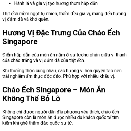
Hành lá và gia vị tạo hương thơm hấp dẫn.
Thịt ếch mềm ngọt tự nhiên, thấm đều gia vị, mang đến hương
vị đậm đà và khó quên.
Hương Vị Đặc Trưng Của Cháo Ếch
Singapore
Điểm hấp dẫn của món ăn nằm ở sự tương phản giữa vị thanh
của cháo trắng và vị đậm đà của thịt ếch.
Khi thưởng thức cùng nhau, các hương vị hòa quyện tạo nên
trải nghiệm ẩm thực độc đáo. Phù hợp với nhiều khẩu vị.
Cháo Ếch Singapore – Món Ăn
Không Thể Bỏ Lỡ
Không chỉ được người dân địa phương yêu thích, cháo ếch
Singapore còn là món ăn được nhiều du khách quốc tế tìm
kiếm khi ghé thăm đảo quốc sư tử.