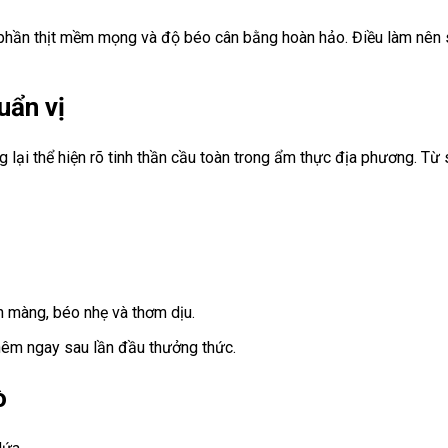
phần thịt mềm mọng và độ béo cân bằng hoàn hảo. Điều làm nên s
uẩn vị
lại thể hiện rõ tinh thần cầu toàn trong ẩm thực địa phương. Từ
n màng, béo nhẹ và thơm dịu.
hêm ngay sau lần đầu thưởng thức.
ò