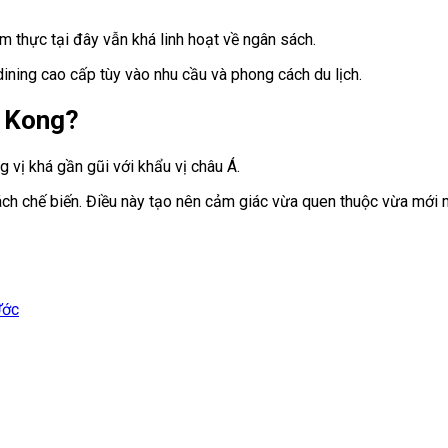
 thực tại đây vẫn khá linh hoạt về ngân sách.
dining cao cấp tùy vào nhu cầu và phong cách du lịch.
g Kong?
vị khá gần gũi với khẩu vị châu Á.
ách chế biến. Điều này tạo nên cảm giác vừa quen thuộc vừa mới 
Ước