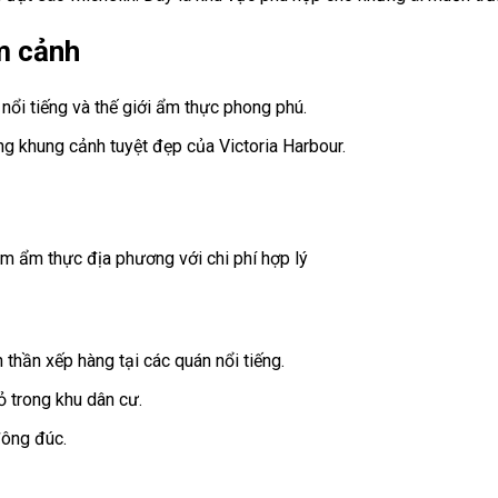
m cảnh
ổi tiếng và thế giới ẩm thực phong phú.
g khung cảnh tuyệt đẹp của Victoria Harbour.
m ẩm thực địa phương với chi phí hợp lý
thần xếp hàng tại các quán nổi tiếng.
 trong khu dân cư.
đông đúc.