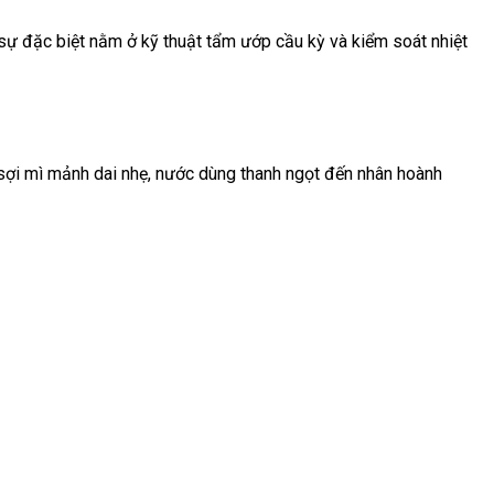
ự đặc biệt nằm ở kỹ thuật tẩm ướp cầu kỳ và kiểm soát nhiệt
 sợi mì mảnh dai nhẹ, nước dùng thanh ngọt đến nhân hoành