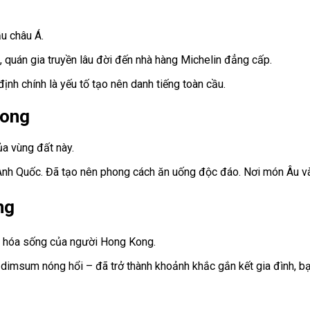
u châu Á.
, quán gia truyền lâu đời đến nhà hàng Michelin đẳng cấp.
định chính là yếu tố tạo nên danh tiếng toàn cầu.
Kong
ủa vùng đất này.
nh Quốc. Đã tạo nên phong cách ăn uống độc đáo. Nơi món Âu và 
ng
n hóa sống của người Hong Kong.
msum nóng hổi – đã trở thành khoảnh khắc gắn kết gia đình, bạn 