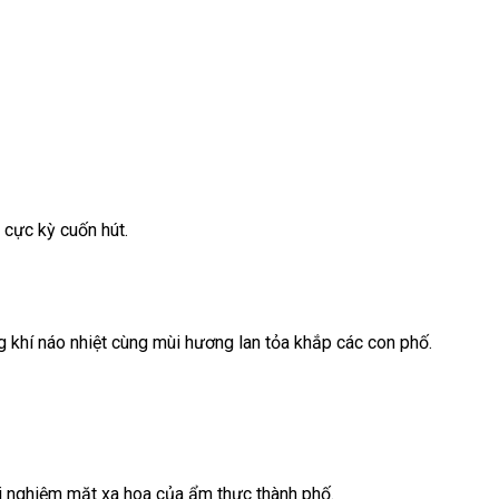
 cực kỳ cuốn hút.
 khí náo nhiệt cùng mùi hương lan tỏa khắp các con phố.
ải nghiệm mặt xa hoa của ẩm thực thành phố.