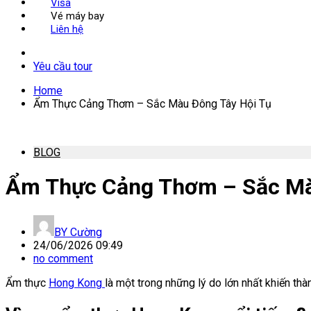
Visa
Vé máy bay
Liên hệ
Yêu cầu tour
Home
Ẩm Thực Cảng Thơm – Sắc Màu Đông Tây Hội Tụ
BLOG
Ẩm Thực Cảng Thơm – Sắc Mà
BY
Cường
24/06/2026 09:49
no comment
Ẩm thực
Hong Kong
là một trong những lý do lớn nhất khiến th