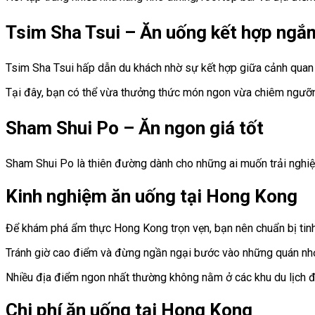
Tsim Sha Tsui – Ăn uống kết hợp ngắ
Tsim Sha Tsui hấp dẫn du khách nhờ sự kết hợp giữa cảnh quan n
Tại đây, bạn có thể vừa thưởng thức món ngon vừa chiêm ngưỡn
Sham Shui Po – Ăn ngon giá tốt
Sham Shui Po là thiên đường dành cho những ai muốn trải nghiệ
Kinh nghiệm ăn uống tại Hong Kong
Để khám phá ẩm thực Hong Kong trọn vẹn, bạn nên chuẩn bị tinh 
Tránh giờ cao điểm và đừng ngần ngại bước vào những quán nhỏ
Nhiều địa điểm ngon nhất thường không nằm ở các khu du lịch 
Chi phí ăn uống tại Hong Kong