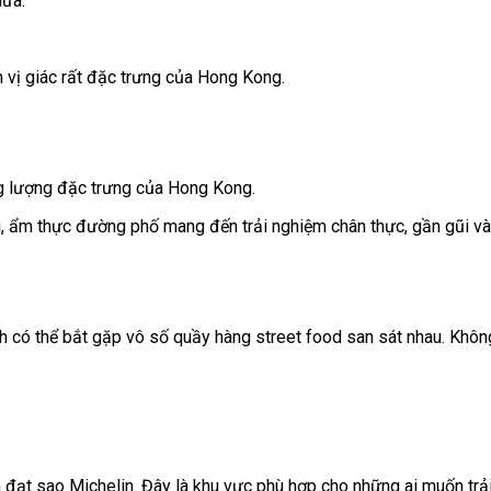
dứa.
m vị giác rất đặc trưng của Hong Kong.
ăng lượng đặc trưng của Hong Kong.
ổi, ẩm thực đường phố mang đến trải nghiệm chân thực, gần gũi và
có thể bắt gặp vô số quầy hàng street food san sát nhau. Không
iểm đạt sao Michelin. Đây là khu vực phù hợp cho những ai muốn tr