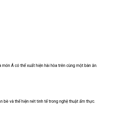
món Á có thể xuất hiện hài hòa trên cùng một bàn ăn.
bè và thể hiện nét tinh tế trong nghệ thuật ẩm thực.