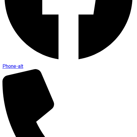
Phone-alt