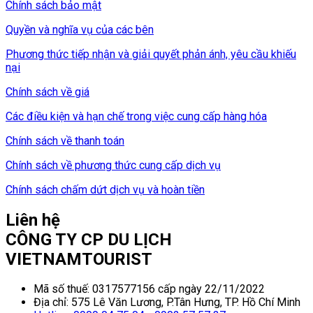
Chính sách bảo mật
Quyền và nghĩa vụ của các bên
Phương thức tiếp nhận và giải quyết phản ánh, yêu cầu khiếu
nại
Chính sách về giá
Các điều kiện và hạn chế trong việc cung cấp hàng hóa
Chính sách về thanh toán
Chính sách về phương thức cung cấp dịch vụ
Chính sách chấm dứt dịch vụ và hoàn tiền
Liên hệ
CÔNG TY CP DU LỊCH
VIETNAMTOURIST
Mã số thuế: 0317577156 cấp ngày 22/11/2022
Địa chỉ: 575 Lê Văn Lương, P.Tân Hưng, TP. Hồ Chí Minh