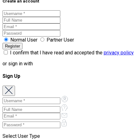
Create an account
Normal User
Partner User
I confirm that I have read and accepted the
privacy policy
or sign in with
Sign Up
Select User Type