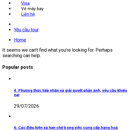
Visa
Vé máy bay
Liên hệ
Yêu cầu tour
Home
It seems we can’t find what you’re looking for. Perhaps
searching can help.
Popular posts
4. Phương thức tiếp nhận và giải quyết phản ánh, yêu cầu khiếu
nại
29/07/2026
6. Các điều kiện và hạn chế trong việc cung cấp hàng hoá