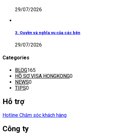
29/07/2026
3. Quyền và nghĩa vụ của các bên
29/07/2026
Categories
BLOG
165
HỒ SƠ VISA HONGKONG
0
NEWS
0
TIPS
0
Hỗ trợ
Hotline Chăm sóc khách hàng
Công ty