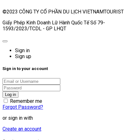
©2023 CÔNG TY CỔ PHẦN DU LỊCH VIETNAMTOURIST
Giấy Phép Kinh Doanh Lữ Hành Quốc Tế Số 79-
1593/2023/TCDL - GP LHQT
Sign in
Sign up
Sign in to your account
Remember me
Forgot Password?
or sign in with
Create an account