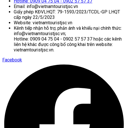
Hotline: 0909 04 75 04 - 0902 57 57 37
Email: info@vietnamtouristjsc.vn
Giấy phép KĐVLHQT: 79-1593/2023/TCDL-GP LHQT
cấp ngày 22/5/2023
Website: vietnamtouristjsc.vn
Kênh tiếp nhận hỗ trợ, phản ánh và khiếu nại chính thức:
info@vietnamtouristjsc.vn;
Hotline: 0909 04 75 04 - 0902 57 57 37 hoặc các kênh
liên hệ khác được công bố công khai trên website:
vietnamtouristjsc.vn.
Facebook