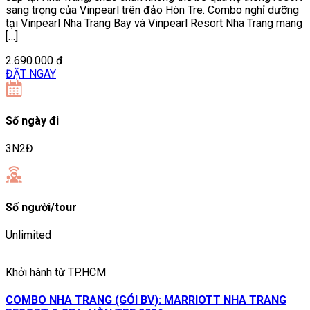
sang trọng của Vinpearl trên đảo Hòn Tre. Combo nghỉ dưỡng
tại Vinpearl Nha Trang Bay và Vinpearl Resort Nha Trang mang
[…]
2.690.000 đ
ĐẶT NGAY
Số ngày đi
3N2Đ
Số người/tour
Unlimited
Khởi hành từ TP.HCM
COMBO NHA TRANG (GÓI BV): MARRIOTT NHA TRANG