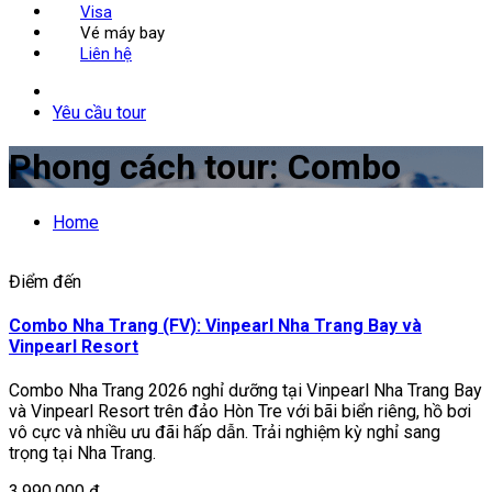
Visa
Vé máy bay
Liên hệ
Yêu cầu tour
Phong cách tour:
Combo
Home
Điểm đến
Combo Nha Trang (FV): Vinpearl Nha Trang Bay và
Vinpearl Resort
Combo Nha Trang 2026 nghỉ dưỡng tại Vinpearl Nha Trang Bay
và Vinpearl Resort trên đảo Hòn Tre với bãi biển riêng, hồ bơi
vô cực và nhiều ưu đãi hấp dẫn. Trải nghiệm kỳ nghỉ sang
trọng tại Nha Trang.
3.990.000 đ