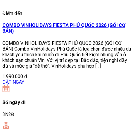
Điểm đến
COMBO VINHOLIDAYS FIESTA PHÚ QUỐC 2026 (GÓI CƠ
BẢN)
COMBO VINHOLIDAYS FIESTA PHÚ QUỐC 2026 (GÓI CƠ
BẢN) Combo VinHolidays Phú Quốc là lựa chọn được nhiều du
khách yêu thích khi muốn đi Phú Quốc tiết kiệm nhưng vẫn ở
khách sạn chuẩn Vin. Với vị trí đẹp tại Bắc đảo, tiện nghi đầy
đủ và mức giá “dễ thở”, VinHolidays phù hợp […]
1.990.000 đ
ĐẶT NGAY
Số ngày đi
3N2Đ