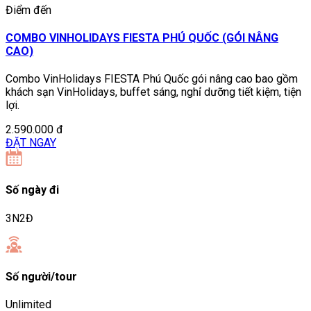
Điểm đến
COMBO VINHOLIDAYS FIESTA PHÚ QUỐC (GÓI NÂNG
CAO)
Combo VinHolidays FIESTA Phú Quốc gói nâng cao bao gồm
khách sạn VinHolidays, buffet sáng, nghỉ dưỡng tiết kiệm, tiện
lợi.
2.590.000 đ
ĐẶT NGAY
Số ngày đi
3N2Đ
Số người/tour
Unlimited