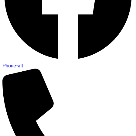
Phone-alt