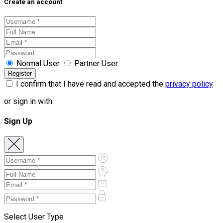
Create an account
Normal User
Partner User
I confirm that I have read and accepted the
privacy policy
or sign in with
Sign Up
Select User Type