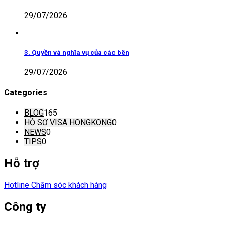
29/07/2026
3. Quyền và nghĩa vụ của các bên
29/07/2026
Categories
BLOG
165
HỒ SƠ VISA HONGKONG
0
NEWS
0
TIPS
0
Hỗ trợ
Hotline Chăm sóc khách hàng
Công ty