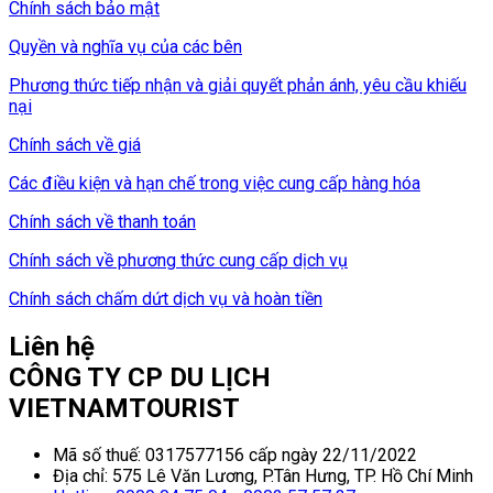
Chính sách bảo mật
Quyền và nghĩa vụ của các bên
Phương thức tiếp nhận và giải quyết phản ánh, yêu cầu khiếu
nại
Chính sách về giá
Các điều kiện và hạn chế trong việc cung cấp hàng hóa
Chính sách về thanh toán
Chính sách về phương thức cung cấp dịch vụ
Chính sách chấm dứt dịch vụ và hoàn tiền
Liên hệ
CÔNG TY CP DU LỊCH
VIETNAMTOURIST
Mã số thuế: 0317577156 cấp ngày 22/11/2022
Địa chỉ: 575 Lê Văn Lương, P.Tân Hưng, TP. Hồ Chí Minh