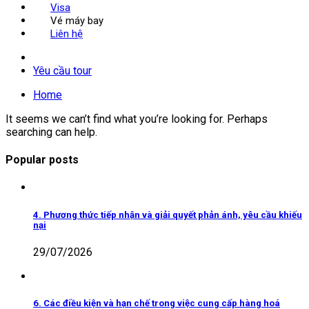
Visa
Vé máy bay
Liên hệ
Yêu cầu tour
Home
It seems we can’t find what you’re looking for. Perhaps
searching can help.
Popular posts
4. Phương thức tiếp nhận và giải quyết phản ánh, yêu cầu khiếu
nại
29/07/2026
6. Các điều kiện và hạn chế trong việc cung cấp hàng hoá