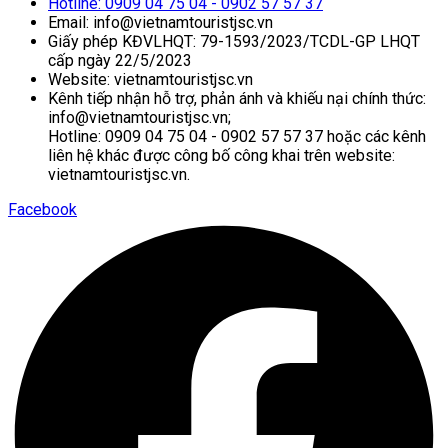
Hotline: 0909 04 75 04 - 0902 57 57 37
Email: info@vietnamtouristjsc.vn
Giấy phép KĐVLHQT: 79-1593/2023/TCDL-GP LHQT
cấp ngày 22/5/2023
Website: vietnamtouristjsc.vn
Kênh tiếp nhận hỗ trợ, phản ánh và khiếu nại chính thức:
info@vietnamtouristjsc.vn;
Hotline: 0909 04 75 04 - 0902 57 57 37 hoặc các kênh
liên hệ khác được công bố công khai trên website:
vietnamtouristjsc.vn.
Facebook