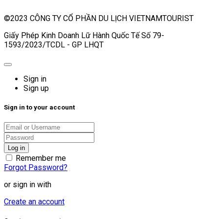
©2023 CÔNG TY CỔ PHẦN DU LỊCH VIETNAMTOURIST
Giấy Phép Kinh Doanh Lữ Hành Quốc Tế Số 79-
1593/2023/TCDL - GP LHQT
Sign in
Sign up
Sign in to your account
Remember me
Forgot Password?
or sign in with
Create an account