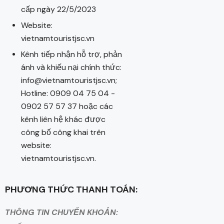
cấp ngày 22/5/2023
Website:
vietnamtouristjsc.vn
Kênh tiếp nhận hỗ trợ, phản
ánh và khiếu nại chính thức:
info@vietnamtouristjsc.vn;
Hotline: 0909 04 75 04 -
0902 57 57 37 hoặc các
kênh liên hệ khác được
công bố công khai trên
website:
vietnamtouristjsc.vn.
PHƯƠNG THỨC THANH TOÁN:
THÔNG TIN CHUYỂN KHOẢN: