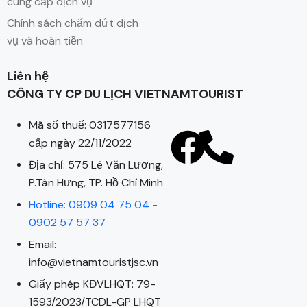
cung cấp dịch vụ
Chính sách chấm dứt dịch
vụ và hoàn tiền
Liên hệ
CÔNG TY CP DU LỊCH VIETNAMTOURIST
Mã số thuế: 0317577156
cấp ngày 22/11/2022
Địa chỉ: 575 Lê Văn Lương,
P.Tân Hưng, TP. Hồ Chí Minh
Hotline: 0909 04 75 04 -
0902 57 57 37
Email:
info@vietnamtouristjsc.vn
Giấy phép KĐVLHQT: 79-
1593/2023/TCDL-GP LHQT