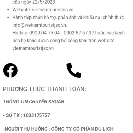
cấp ngày 22/5/2023
Website: vietnamtouristjsc.vn
Kênh tiếp nhận hỗ trợ, phản ánh và khiếu nại chính thức:
info@vietnamtouristjsc.vn;
Hotline: 0909 04 75 04 - 0902 57 57 37 hoặc các kênh
liên hệ khác được công bố công khai trên website:
vietnamtouristjsc.vn.
PHƯƠNG THỨC THANH TOÁN:
THÔNG TIN CHUYỂN KHOẢN:
- SỐ TK : 1033175757
-NGƯỜI THỤ HƯỞNG : CÔNG TY CỔ PHẦN DU LỊCH