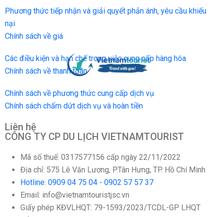
Phương thức tiếp nhận và giải quyết phản ánh, yêu cầu khiếu
nại
Chính sách về giá
Các điều kiện và hạn chế trong việc cung cấp hàng hóa
Chính sách về thanh toán
Chính sách về phương thức cung cấp dịch vụ
Chính sách chấm dứt dịch vụ và hoàn tiền
Liên hệ
CÔNG TY CP DU LỊCH VIETNAMTOURIST
Mã số thuế: 0317577156 cấp ngày 22/11/2022
Địa chỉ: 575 Lê Văn Lương, P.Tân Hưng, TP. Hồ Chí Minh
Hotline: 0909 04 75 04 - 0902 57 57 37
Email: info@vietnamtouristjsc.vn
Giấy phép KĐVLHQT: 79-1593/2023/TCDL-GP LHQT