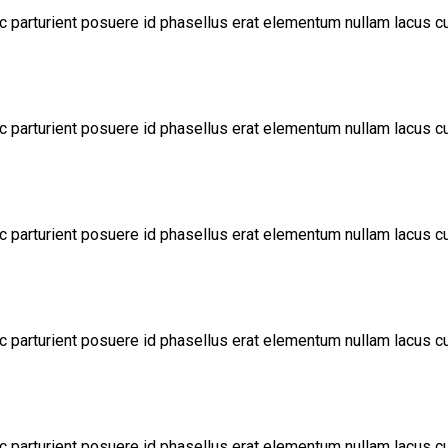
c parturient posuere id phasellus erat elementum nullam lacus c
c parturient posuere id phasellus erat elementum nullam lacus c
c parturient posuere id phasellus erat elementum nullam lacus c
c parturient posuere id phasellus erat elementum nullam lacus c
c parturient posuere id phasellus erat elementum nullam lacus c