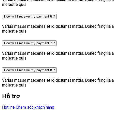
molestie quis
How will I receive my payment 6 ?
Varius massa maecenas et id dictumst mattis. Donec fringilla a
molestie quis
How will I receive my payment 7 ?
Varius massa maecenas et id dictumst mattis. Donec fringilla a
molestie quis
How will I receive my payment 8 ?
Varius massa maecenas et id dictumst mattis. Donec fringilla a
molestie quis
Hỗ trợ
Hotline Chăm sóc khách hàng