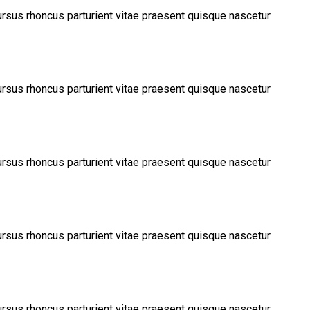
ursus rhoncus parturient vitae praesent quisque nascetur
ursus rhoncus parturient vitae praesent quisque nascetur
ursus rhoncus parturient vitae praesent quisque nascetur
ursus rhoncus parturient vitae praesent quisque nascetur
ursus rhoncus parturient vitae praesent quisque nascetur