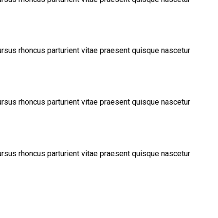
ursus rhoncus parturient vitae praesent quisque nascetur
ursus rhoncus parturient vitae praesent quisque nascetur
ursus rhoncus parturient vitae praesent quisque nascetur