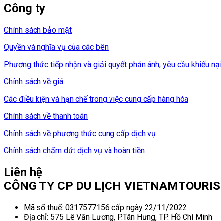
Công ty
Chính sách bảo mật
Quyền và nghĩa vụ của các bên
Phương thức tiếp nhận và giải quyết phản ánh, yêu cầu khiếu nạ
Chính sách về giá
Các điều kiện và hạn chế trong việc cung cấp hàng hóa
Chính sách về thanh toán
Chính sách về phương thức cung cấp dịch vụ
Chính sách chấm dứt dịch vụ và hoàn tiền
Liên hệ
CÔNG TY CP DU LỊCH VIETNAMTOURI
Mã số thuế: 0317577156 cấp ngày 22/11/2022
Địa chỉ: 575 Lê Văn Lương, P.Tân Hưng, TP. Hồ Chí Minh