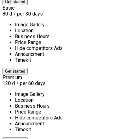
Basic
80
đ
/ per 30 days
Image Gallery
Location
Business Hours
Price Range
Hide competitors Ads
Announcment
Timekit
Premium
120
đ
/ per 60 days
Image Gallery
Location
Business Hours
Price Range
Hide competitors Ads
Announcment
Timekit