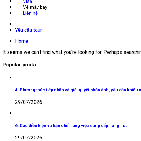
Visa
Vé máy bay
Liên hệ
Yêu cầu tour
Home
It seems we can’t find what you’re looking for. Perhaps searchi
Popular posts
4. Phương thức tiếp nhận và giải quyết phản ánh, yêu cầu khiếu n
29/07/2026
6. Các điều kiện và hạn chế trong việc cung cấp hàng hoá
29/07/2026