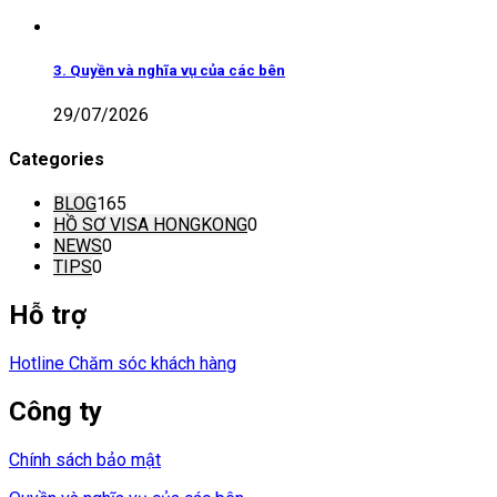
3. Quyền và nghĩa vụ của các bên
29/07/2026
Categories
BLOG
165
HỒ SƠ VISA HONGKONG
0
NEWS
0
TIPS
0
Hỗ trợ
Hotline Chăm sóc khách hàng
Công ty
Chính sách bảo mật