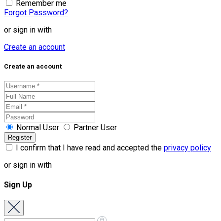
Remember me
Forgot Password?
or sign in with
Create an account
Create an account
Normal User
Partner User
I confirm that I have read and accepted the
privacy policy
or sign in with
Sign Up