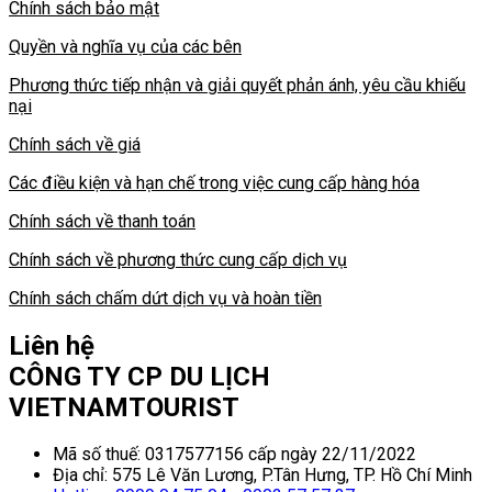
Chính sách bảo mật
Quyền và nghĩa vụ của các bên
Phương thức tiếp nhận và giải quyết phản ánh, yêu cầu khiếu
nại
Chính sách về giá
Các điều kiện và hạn chế trong việc cung cấp hàng hóa
Chính sách về thanh toán
Chính sách về phương thức cung cấp dịch vụ
Chính sách chấm dứt dịch vụ và hoàn tiền
Liên hệ
CÔNG TY CP DU LỊCH
VIETNAMTOURIST
Mã số thuế: 0317577156 cấp ngày 22/11/2022
Địa chỉ: 575 Lê Văn Lương, P.Tân Hưng, TP. Hồ Chí Minh