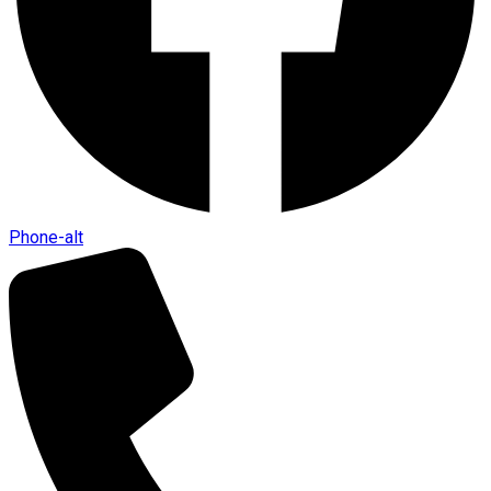
Phone-alt