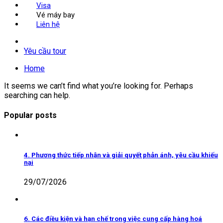
Visa
Vé máy bay
Liên hệ
Yêu cầu tour
Home
It seems we can’t find what you’re looking for. Perhaps
searching can help.
Popular posts
4. Phương thức tiếp nhận và giải quyết phản ánh, yêu cầu khiếu
nại
29/07/2026
6. Các điều kiện và hạn chế trong việc cung cấp hàng hoá