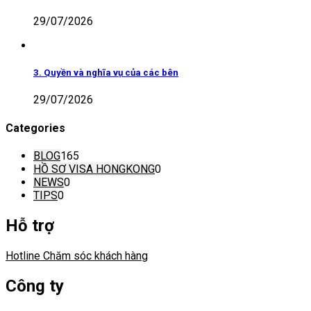
29/07/2026
3. Quyền và nghĩa vụ của các bên
29/07/2026
Categories
BLOG
165
HỒ SƠ VISA HONGKONG
0
NEWS
0
TIPS
0
Hỗ trợ
Hotline Chăm sóc khách hàng
Công ty