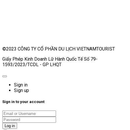
©2023 CÔNG TY CỔ PHẦN DU LỊCH VIETNAMTOURIST
Giấy Phép Kinh Doanh Lữ Hành Quốc Tế Số 79-
1593/2023/TCDL - GP LHQT
Sign in
Sign up
Sign in to your account