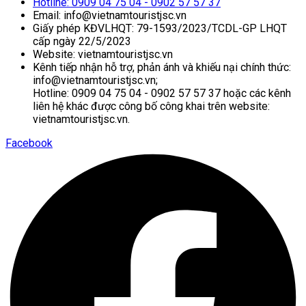
Hotline: 0909 04 75 04 - 0902 57 57 37
Email: info@vietnamtouristjsc.vn
Giấy phép KĐVLHQT: 79-1593/2023/TCDL-GP LHQT
cấp ngày 22/5/2023
Website: vietnamtouristjsc.vn
Kênh tiếp nhận hỗ trợ, phản ánh và khiếu nại chính thức:
info@vietnamtouristjsc.vn;
Hotline: 0909 04 75 04 - 0902 57 57 37 hoặc các kênh
liên hệ khác được công bố công khai trên website:
vietnamtouristjsc.vn.
Facebook