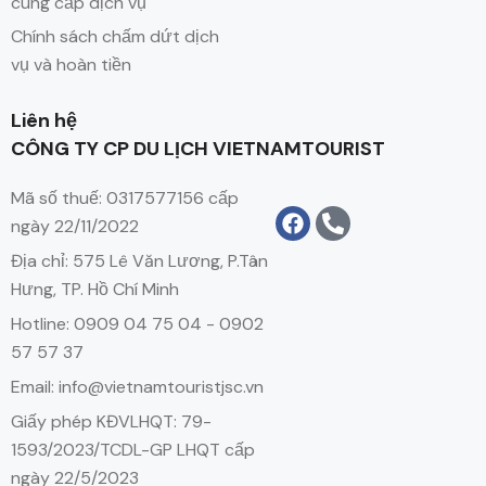
cung cấp dịch vụ
Chính sách chấm dứt dịch
vụ và hoàn tiền
Liên hệ
CÔNG TY CP DU LỊCH VIETNAMTOURIST
Mã số thuế: 0317577156 cấp
ngày 22/11/2022
Địa chỉ: 575 Lê Văn Lương, P.Tân
Hưng, TP. Hồ Chí Minh
Hotline: 0909 04 75 04 - 0902
57 57 37
Email: info@vietnamtouristjsc.vn
Giấy phép KĐVLHQT: 79-
1593/2023/TCDL-GP LHQT cấp
ngày 22/5/2023