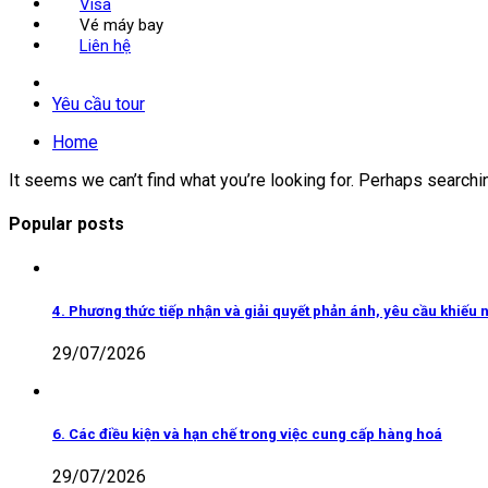
Visa
Vé máy bay
Liên hệ
Yêu cầu tour
Home
It seems we can’t find what you’re looking for. Perhaps searchi
Popular posts
4. Phương thức tiếp nhận và giải quyết phản ánh, yêu cầu khiếu n
29/07/2026
6. Các điều kiện và hạn chế trong việc cung cấp hàng hoá
29/07/2026