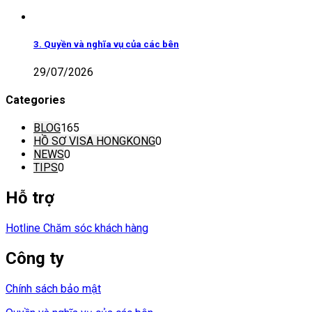
3. Quyền và nghĩa vụ của các bên
29/07/2026
Categories
BLOG
165
HỒ SƠ VISA HONGKONG
0
NEWS
0
TIPS
0
Hỗ trợ
Hotline Chăm sóc khách hàng
Công ty
Chính sách bảo mật