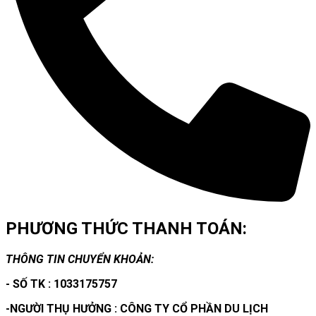
PHƯƠNG THỨC THANH TOÁN:
THÔNG TIN CHUYỂN KHOẢN:
- SỐ TK : 1033175757
-NGƯỜI THỤ HƯỞNG : CÔNG TY CỔ PHẦN DU LỊCH