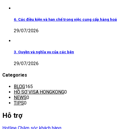
6. Các điều kiện và hạn chế trong việc cung cấp hàng hoá
29/07/2026
3. Quyền và nghĩa vụ của các bên
29/07/2026
Categories
BLOG
165
HỒ SƠ VISA HONGKONG
0
NEWS
0
TIPS
0
Hỗ trợ
Hotline Chăm sóc khách hàng