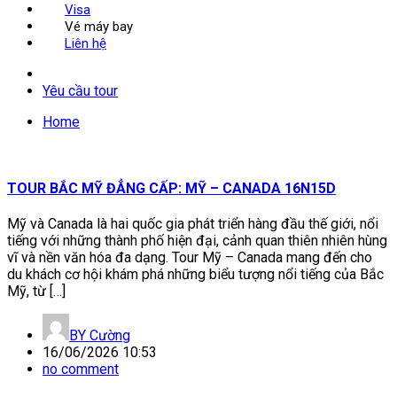
Visa
Vé máy bay
Liên hệ
Yêu cầu tour
Home
TOUR BẮC MỸ ĐẲNG CẤP: MỸ – CANADA 16N15D
Mỹ và Canada là hai quốc gia phát triển hàng đầu thế giới, nổi
tiếng với những thành phố hiện đại, cảnh quan thiên nhiên hùng
vĩ và nền văn hóa đa dạng. Tour Mỹ – Canada mang đến cho
du khách cơ hội khám phá những biểu tượng nổi tiếng của Bắc
Mỹ, từ […]
BY
Cường
16/06/2026 10:53
no comment