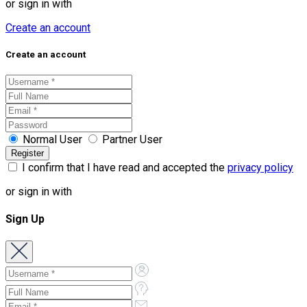
or sign in with
Create an account
Create an account
Normal User
Partner User
I confirm that I have read and accepted the
privacy policy
or sign in with
Sign Up