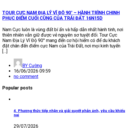
TOUR CỰC NAM ĐỊA LÝ VĨ ĐỘ 90° – HÀNH TRÌNH CHINH
PHỤC ĐIỂM CUỐI CÙNG CỦA TRÁI ĐẤT 16N15D
Nam Cực luôn là vùng đất bí ẩn và hấp dẫn nhất hành tinh, nơi
thiên nhiên vẫn giữ được vẻ nguyên sơ tuyệt đối. Tour Cực
Nam Địa Lý Vĩ Độ 90° mang đến cơ hội hiếm có để du khách
đặt chân đến điểm cực Nam của Trái Đất, nơi mọi kinh tuyến
[…]
BY
Cường
16/06/2026 09:59
no comment
Popular posts
4. Phương thức tiếp nhận và giải quyết phản ánh, yêu cầu khiếu
nại
29/07/2026