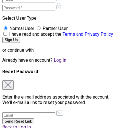
Select User Type
Normal User
Partner User
I have read and accept the
Terms and Privacy Policy
or continue with
Already have an account?
Log In
Reset Password
Enter the e-mail address associated with the account.
We'll e-mail a link to reset your password.
Back to Log In