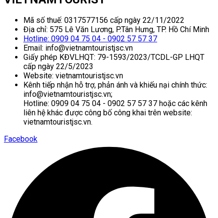
Mã số thuế: 0317577156 cấp ngày 22/11/2022
Địa chỉ: 575 Lê Văn Lương, P.Tân Hưng, TP. Hồ Chí Minh
Hotline: 0909 04 75 04 - 0902 57 57 37
Email: info@vietnamtouristjsc.vn
Giấy phép KĐVLHQT: 79-1593/2023/TCDL-GP LHQT
cấp ngày 22/5/2023
Website: vietnamtouristjsc.vn
Kênh tiếp nhận hỗ trợ, phản ánh và khiếu nại chính thức:
info@vietnamtouristjsc.vn;
Hotline: 0909 04 75 04 - 0902 57 57 37 hoặc các kênh
liên hệ khác được công bố công khai trên website:
vietnamtouristjsc.vn.
Facebook