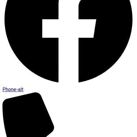
Phone-alt