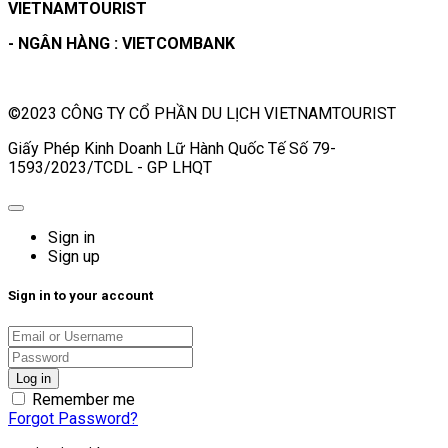
VIETNAMTOURIST
- NGÂN HÀNG : VIETCOMBANK
©2023 CÔNG TY CỔ PHẦN DU LỊCH VIETNAMTOURIST
Giấy Phép Kinh Doanh Lữ Hành Quốc Tế Số 79-
1593/2023/TCDL - GP LHQT
Sign in
Sign up
Sign in to your account
Remember me
Forgot Password?