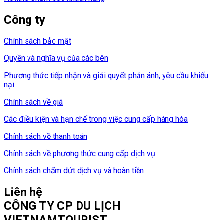
Công ty
Chính sách bảo mật
Quyền và nghĩa vụ của các bên
Phương thức tiếp nhận và giải quyết phản ánh, yêu cầu khiếu
nại
Chính sách về giá
Các điều kiện và hạn chế trong việc cung cấp hàng hóa
Chính sách về thanh toán
Chính sách về phương thức cung cấp dịch vụ
Chính sách chấm dứt dịch vụ và hoàn tiền
Liên hệ
CÔNG TY CP DU LỊCH
VIETNAMTOURIST