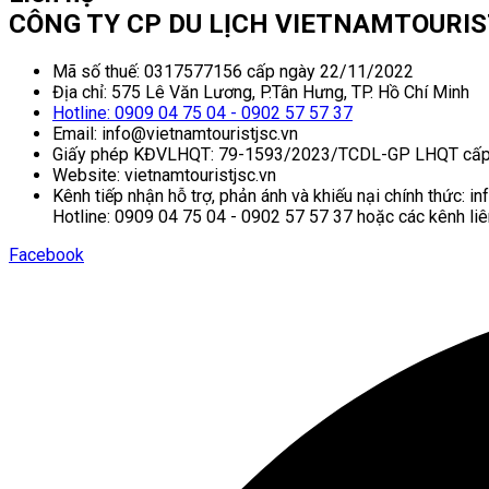
CÔNG TY CP DU LỊCH VIETNAMTOURI
Mã số thuế: 0317577156 cấp ngày 22/11/2022
Địa chỉ: 575 Lê Văn Lương, P.Tân Hưng, TP. Hồ Chí Minh
Hotline: 0909 04 75 04 - 0902 57 57 37
Email: info@vietnamtouristjsc.vn
Giấy phép KĐVLHQT: 79-1593/2023/TCDL-GP LHQT cấp
Website: vietnamtouristjsc.vn
Kênh tiếp nhận hỗ trợ, phản ánh và khiếu nại chính thức: i
Hotline: 0909 04 75 04 - 0902 57 57 37 hoặc các kênh liê
Facebook