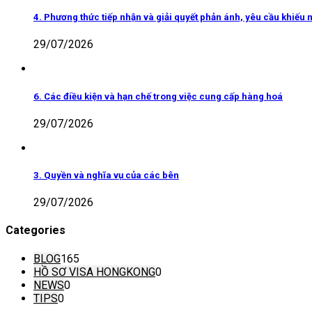
4. Phương thức tiếp nhận và giải quyết phản ánh, yêu cầu khiếu n
29/07/2026
6. Các điều kiện và hạn chế trong việc cung cấp hàng hoá
29/07/2026
3. Quyền và nghĩa vụ của các bên
29/07/2026
Categories
BLOG
165
HỒ SƠ VISA HONGKONG
0
NEWS
0
TIPS
0