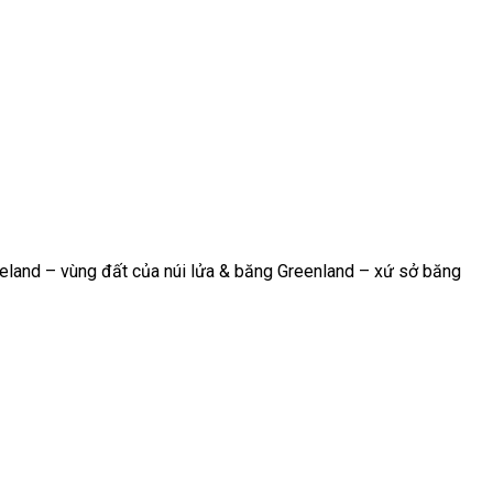
celand – vùng đất của núi lửa & băng Greenland – xứ sở băng