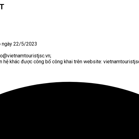
ST
 ngày 22/5/2023
nfo@vietnamtouristjsc.vn;
n hệ khác được công bố công khai trên website: vietnamtouristjsc