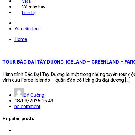
Visa
Vé máy bay
Liên hệ
Yêu cầu tour
Home
TOUR BẮC ĐẠI TÂY DƯƠNG: ICELAND – GREENLAND – FAR
Hành trình Bắc Đại Tây Dương là một trong những tuyến tour độ
vĩnh cửu Faroe Islands – quần đảo cổ tích giữa đại dương […]
BY
Cường
18/03/2026 15:49
no comment
Popular posts