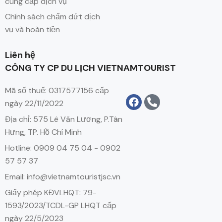
cung cấp dịch vụ
Chính sách chấm dứt dịch
vụ và hoàn tiền
Liên hệ
CÔNG TY CP DU LỊCH VIETNAMTOURIST
Mã số thuế: 0317577156 cấp
ngày 22/11/2022
Địa chỉ: 575 Lê Văn Lương, P.Tân
Hưng, TP. Hồ Chí Minh
Hotline: 0909 04 75 04 - 0902
57 57 37
Email: info@vietnamtouristjsc.vn
Giấy phép KĐVLHQT: 79-
1593/2023/TCDL-GP LHQT cấp
ngày 22/5/2023