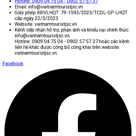
Hotline: 0909 04 75 04 - 0902 57 57 37
Email: info@vietnamtouristjsc.vn
Giấy phép KĐVLHQT: 79-1593/2023/TCDL-GP LHQT
cấp ngày 22/5/2023
Website: vietnamtouristjsc.vn
Kênh tiếp nhận hỗ trợ, phản ánh và khiếu nại chính thức:
info@vietnamtouristjsc.vn;
Hotline: 0909 04 75 04 - 0902 57 57 37 hoặc các kênh
liên hệ khác được công bố công khai trên website:
vietnamtouristjsc.vn.
Facebook