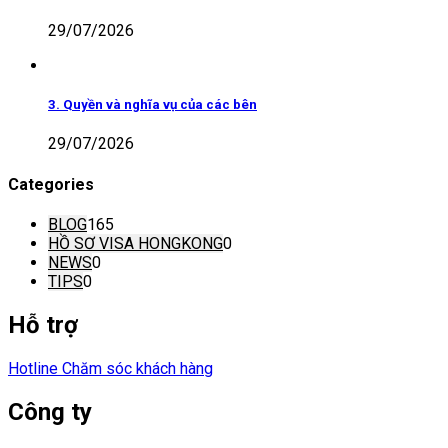
29/07/2026
3. Quyền và nghĩa vụ của các bên
29/07/2026
Categories
BLOG
165
HỒ SƠ VISA HONGKONG
0
NEWS
0
TIPS
0
Hỗ trợ
Hotline Chăm sóc khách hàng
Công ty