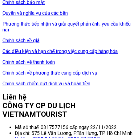
Chính sách bảo mật
Quyền và nghĩa vụ của các bên
Phương thức tiếp nhận và giải quyết phản ánh, yêu cầu khiếu
nại
Chính sách về giá
Các điều kiện và hạn chế trong việc cung cấp hàng hóa
Chính sách về thanh toán
Chính sách về phương thức cung cấp dịch vụ
Chính sách chấm dứt dịch vụ và hoàn tiền
Liên hệ
CÔNG TY CP DU LỊCH
VIETNAMTOURIST
Mã số thuế: 0317577156 cấp ngày 22/11/2022
Địa chỉ: 575 Lê Văn Lương, P.Tân Hưng, TP. Hồ Chí Minh