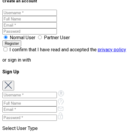
Create an account
Normal User
Partner User
I confirm that I have read and accepted the
privacy policy
or sign in with
Sign Up
Select User Type