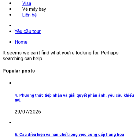
Visa
Vé máy bay
Liên hệ
Yêu cầu tour
Home
It seems we can’t find what you’re looking for. Perhaps
searching can help.
Popular posts
4. Phương thức tiếp nhận và giải quyết phản ánh, yêu cầu khiếu
nại
29/07/2026
6. Các điều kiện và hạn chế trong việc cung cấp hàng hoá