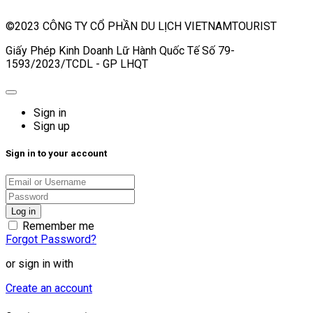
©2023 CÔNG TY CỔ PHẦN DU LỊCH VIETNAMTOURIST
Giấy Phép Kinh Doanh Lữ Hành Quốc Tế Số 79-
1593/2023/TCDL - GP LHQT
Sign in
Sign up
Sign in to your account
Remember me
Forgot Password?
or sign in with
Create an account