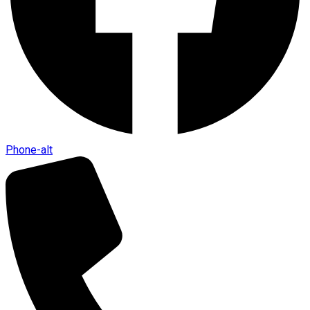
Phone-alt