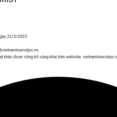
gày 22/5/2023
@vietnamtouristjsc.vn;
hệ khác được công bố công khai trên website: vietnamtouristjsc.v