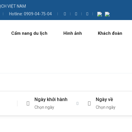
LỊCH VIỆT NAM
Hotline: 0909-04-75-04
Cẩm nang du lịch
Hình ảnh
Khách đoàn
Ngày khởi hành
Ngày về
Chọn ngày
Chọn ngày