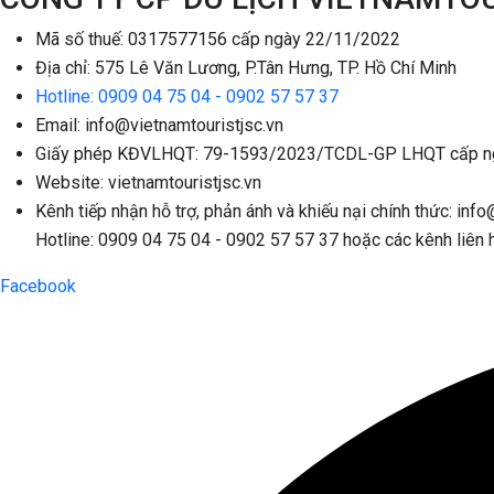
Mã số thuế: 0317577156 cấp ngày 22/11/2022
Địa chỉ: 575 Lê Văn Lương, P.Tân Hưng, TP. Hồ Chí Minh
Hotline: 0909 04 75 04 - 0902 57 57 37
Email: info@vietnamtouristjsc.vn
Giấy phép KĐVLHQT: 79-1593/2023/TCDL-GP LHQT cấp n
Website: vietnamtouristjsc.vn
Kênh tiếp nhận hỗ trợ, phản ánh và khiếu nại chính thức: info
Hotline: 0909 04 75 04 - 0902 57 57 37 hoặc các kênh liên 
Facebook