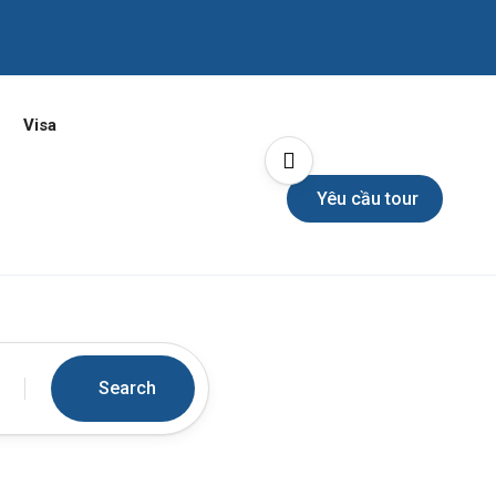
Visa
Yêu cầu tour
Search