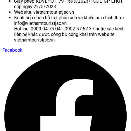
Giấy phép KĐVLHQT: 79-1593/2023/TCDL-GP LHQT
cấp ngày 22/5/2023
Website: vietnamtouristjsc.vn
Kênh tiếp nhận hỗ trợ, phản ánh và khiếu nại chính thức:
info@vietnamtouristjsc.vn;
Hotline: 0909 04 75 04 - 0902 57 57 37 hoặc các kênh
liên hệ khác được công bố công khai trên website:
vietnamtouristjsc.vn.
Facebook