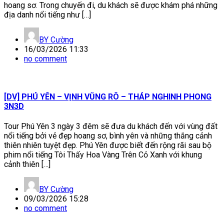
hoang sơ. Trong chuyến đi, du khách sẽ được khám phá những
địa danh nổi tiếng như […]
BY
Cường
16/03/2026 11:33
no comment
[DV] PHÚ YÊN – VỊNH VŨNG RÔ – THÁP NGHINH PHONG
3N3D
Tour Phú Yên 3 ngày 3 đêm sẽ đưa du khách đến với vùng đất
nổi tiếng bởi vẻ đẹp hoang sơ, bình yên và những thắng cảnh
thiên nhiên tuyệt đẹp. Phú Yên được biết đến rộng rãi sau bộ
phim nổi tiếng Tôi Thấy Hoa Vàng Trên Cỏ Xanh với khung
cảnh thiên […]
BY
Cường
09/03/2026 15:28
no comment