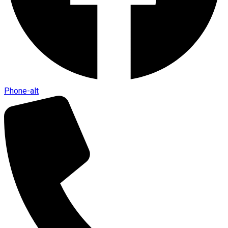
Phone-alt