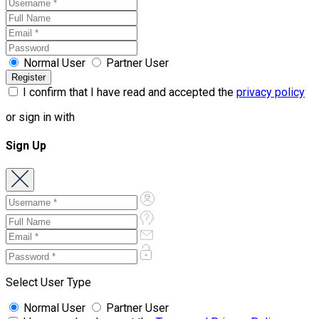
Normal User
Partner User
I confirm that I have read and accepted the
privacy policy
or sign in with
Sign Up
Select User Type
Normal User
Partner User