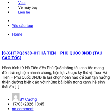
Visa
Vé máy bay
Liên hệ
Yêu cầu tour
Home
[S-X-HTPQ3N3D-01] HÀ TIÊN – PHÚ QUỐC 3N3D (TÀU
CAO TỐC)
Hành trình từ Hà Tiên đến Phú Quốc bằng tàu cao tốc mang
đến trải nghiệm nhanh chóng, tiện lợi và cực kỳ thú vị. Tour Hà
Tiên – Phú Quốc 3N3Đ là lựa chọn hoàn hảo để bạn tận hưởng
thiên đường biển đảo với những bãi biển trong xanh, hệ sinh
thái đa […]
BY
Cường
17/03/2026 13:45
no comment