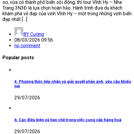
sơ, vừa có thành phố biển sôi động, thì tour Vĩnh Hy – Nha
Trang 3N3Đ là lựa chọn hoàn hảo. Hành trình đưa du khách
khám phá vẻ đẹp của vịnh Vĩnh Hy – một trong những vịnh biển
đẹp nhất […]
BY
Cường
08/03/2026 09:56
no comment
Popular posts
4. Phương thức tiếp nhận và giải quyết phản ánh, yêu cầu khiếu
nại
29/07/2026
6. Các điều kiện và hạn chế trong việc cung cấp hàng hoá
29/07/2026