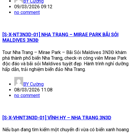
BY
Cường
09/03/2026 09:12
no comment
[S-X-NT3N3D-01] NHA TRANG – MIRAE PARK BÃI SỎI
MALDIVES 3N3Đ
Tour Nha Trang – Mirae Park – Bãi Sỏi Maldives 3N3Đ khám
phá thành phố biển Nha Trang, check-in công viên Mirae Park
độc đáo và bãi sỏi Maldives tuyệt đẹp. Hành trình nghỉ dưỡng
hấp dẫn, trải nghiệm biển đảo Nha Trang.
BY
Cường
08/03/2026 11:08
no comment
[S-X-VHNT3N3D-01] VĨNH HY – NHA TRANG 3N3D
Nếu bạn đang tìm kiếm một chuyến đi vừa có biển xanh hoang