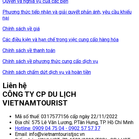
Quyền và nghĩa vụ của các bên
Phương thức tiếp nhận và giải quyết phản ánh, yêu cầu khiếu
nại
Chính sách về giá
Các điều kiện và hạn chế trong việc cung cấp hàng hóa
Chính sách về thanh toán
Chính sách về phương thức cung cấp dịch vụ
Chính sách chấm dứt dịch vụ và hoàn tiền
Liên hệ
CÔNG TY CP DU LỊCH
VIETNAMTOURIST
Mã số thuế: 0317577156 cấp ngày 22/11/2022
Địa chỉ: 575 Lê Văn Lương, P.Tân Hưng, TP. Hồ Chí Minh
Hotline: 0909 04 75 04 - 0902 57 57 37
Email: info@vietnamtouristjsc.vn