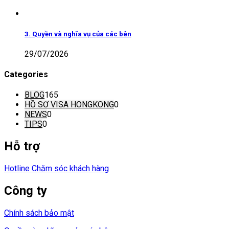
3. Quyền và nghĩa vụ của các bên
29/07/2026
Categories
BLOG
165
HỒ SƠ VISA HONGKONG
0
NEWS
0
TIPS
0
Hỗ trợ
Hotline Chăm sóc khách hàng
Công ty
Chính sách bảo mật