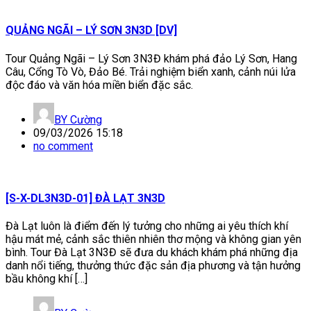
QUẢNG NGÃI – LÝ SƠN 3N3D [DV]
Tour Quảng Ngãi – Lý Sơn 3N3Đ khám phá đảo Lý Sơn, Hang
Câu, Cổng Tò Vò, Đảo Bé. Trải nghiệm biển xanh, cảnh núi lửa
độc đáo và văn hóa miền biển đặc sắc.
BY
Cường
09/03/2026 15:18
no comment
[S-X-DL3N3D-01] ĐÀ LẠT 3N3D
Đà Lạt luôn là điểm đến lý tưởng cho những ai yêu thích khí
hậu mát mẻ, cảnh sắc thiên nhiên thơ mộng và không gian yên
bình. Tour Đà Lạt 3N3Đ sẽ đưa du khách khám phá những địa
danh nổi tiếng, thưởng thức đặc sản địa phương và tận hưởng
bầu không khí […]