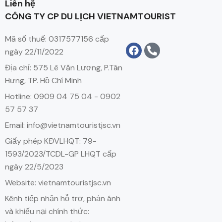
Liên hệ
CÔNG TY CP DU LỊCH VIETNAMTOURIST
Mã số thuế: 0317577156 cấp
ngày 22/11/2022
Địa chỉ: 575 Lê Văn Lương, P.Tân
Hưng, TP. Hồ Chí Minh
Hotline: 0909 04 75 04 - 0902
57 57 37
Email: info@vietnamtouristjsc.vn
Giấy phép KĐVLHQT: 79-
1593/2023/TCDL-GP LHQT cấp
ngày 22/5/2023
Website: vietnamtouristjsc.vn
Kênh tiếp nhận hỗ trợ, phản ánh
và khiếu nại chính thức: