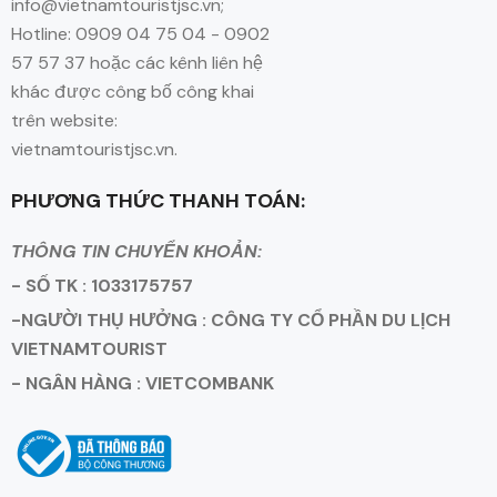
info@vietnamtouristjsc.vn;
Hotline: 0909 04 75 04 - 0902
57 57 37 hoặc các kênh liên hệ
khác được công bố công khai
trên website:
vietnamtouristjsc.vn.
PHƯƠNG THỨC THANH TOÁN:
THÔNG TIN CHUYỂN KHOẢN:
- SỐ TK : 1033175757
-NGƯỜI THỤ HƯỞNG : CÔNG TY CỔ PHẦN DU LỊCH
VIETNAMTOURIST
- NGÂN HÀNG : VIETCOMBANK