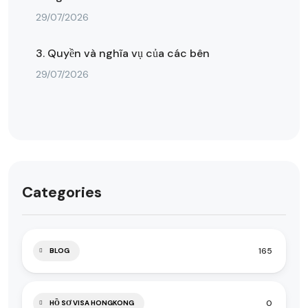
29/07/2026
3. Quyền và nghĩa vụ của các bên
29/07/2026
Categories
165
BLOG
0
HỒ SƠ VISA HONGKONG