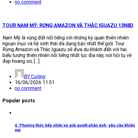
no comment
TOUR NAM MỸ: RỪNG AMAZON VÀ THÁC IGUAZU 13N8D
Nam Mỹ là vùng đất nổi tiếng với những kỳ quan thiên nhiên
ngoạn mục và hệ sinh thái đa dạng bậc nhất thế giới. Tour
Rừng Amazon và Thác Iguazu sẽ đưa du khách đến với hai
biểu tượng thiên nhiên nổi tiếng nhất lục địa này, nơi hội tụ vẻ
đẹp hoang sơ, […]
BY
Cường
16/06/2026 11:51
no comment
Popular posts
4. Phương thức tiếp nhận và giải quyết phản ánh, yêu cầu khiếu
nại