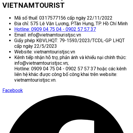
VIETNAMTOURIST
Mã số thuế: 0317577156 cấp ngày 22/11/2022
Địa chỉ: 575 Lê Văn Lương, P.Tân Hưng, TP. Hồ Chí Minh
Hotline: 0909 04 75 04 - 0902 57 57 37
Email: info@vietnamtouristjsc.vn
Giấy phép KĐVLHQT: 79-1593/2023/TCDL-GP LHQT
cấp ngày 22/5/2023
Website: vietnamtouristjsc.vn
Kênh tiếp nhận hỗ trợ, phản ánh và khiếu nại chính thức:
info@vietnamtouristjsc.vn;
Hotline: 0909 04 75 04 - 0902 57 57 37 hoặc các kênh
liên hệ khác được công bố công khai trên website:
vietnamtouristjsc.vn.
Facebook