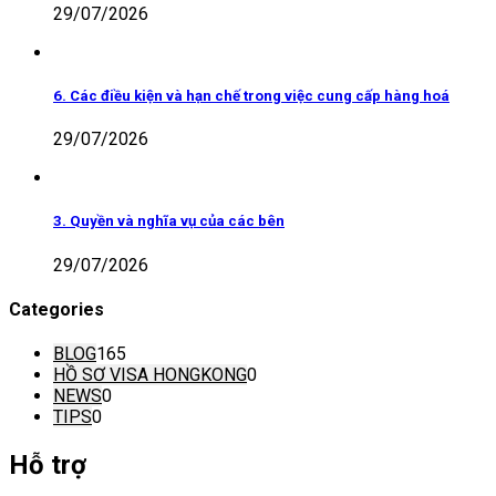
29/07/2026
6. Các điều kiện và hạn chế trong việc cung cấp hàng hoá
29/07/2026
3. Quyền và nghĩa vụ của các bên
29/07/2026
Categories
BLOG
165
HỒ SƠ VISA HONGKONG
0
NEWS
0
TIPS
0
Hỗ trợ