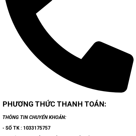
PHƯƠNG THỨC THANH TOÁN:
THÔNG TIN CHUYỂN KHOẢN:
- SỐ TK : 1033175757