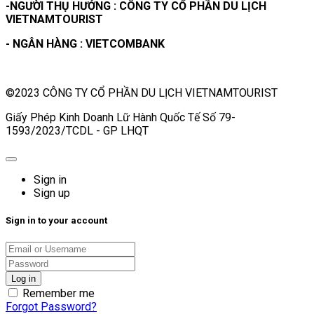
-NGƯỜI THỤ HƯỞNG : CÔNG TY CỔ PHẦN DU LỊCH
VIETNAMTOURIST
- NGÂN HÀNG : VIETCOMBANK
©2023 CÔNG TY CỔ PHẦN DU LỊCH VIETNAMTOURIST
Giấy Phép Kinh Doanh Lữ Hành Quốc Tế Số 79-
1593/2023/TCDL - GP LHQT
Sign in
Sign up
Sign in to your account
Remember me
Forgot Password?