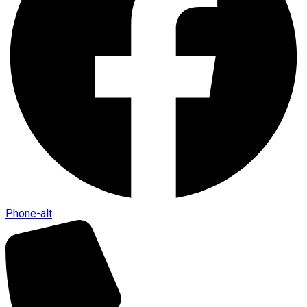
Phone-alt